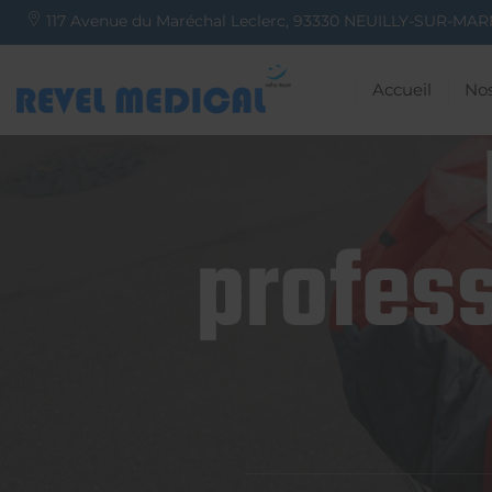
117 Avenue du Maréchal Leclerc,
93330
NEUILLY-SUR-MAR
Accueil
Nos
profess