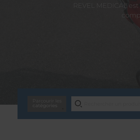
REVEL MEDICAL est d
compé
Parcourir les
catégories