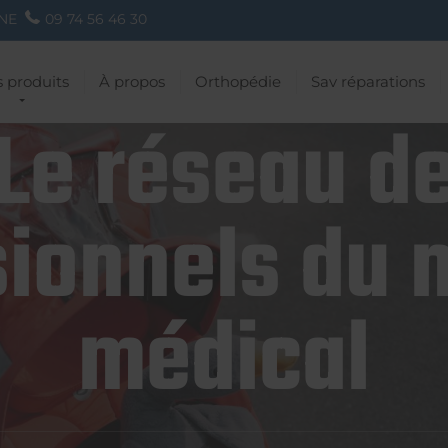
NE
09 74 56 46 30
 produits
À propos
Orthopédie
Sav réparations
Le réseau d
ionnels du 
médical