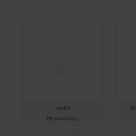
accueil
DE
319 produit(s)