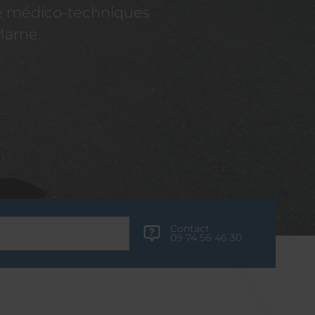
re médico-techniques
Marne.
Contact
09 74 56 46 30