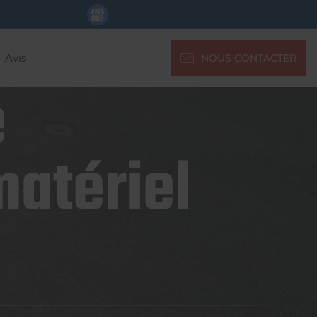
Avis
NOUS CONTACTER
e
matériel