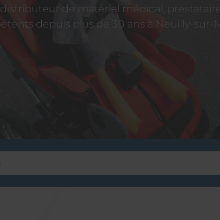
istributeur de matériel médical, prestatai
tents depuis plus de 30 ans à Neuilly-sur-