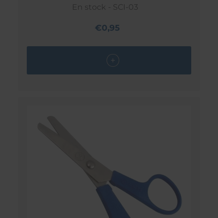
En stock - SCI-03
€0,95