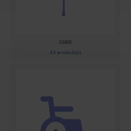
CANNE
53 produit(s)