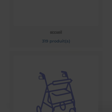
accueil
319 produit(s)