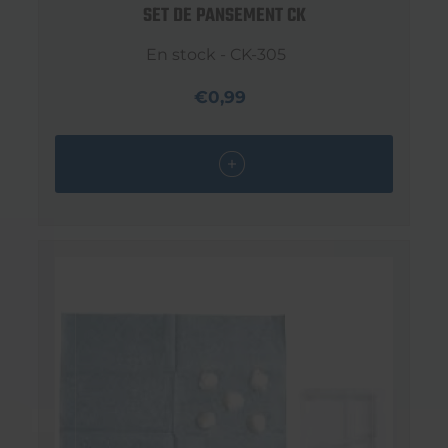
SET DE PANSEMENT CK
En stock - CK-305
€0,99