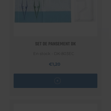
SET DE PANSEMENT DK
En stock - DK-803EC
€1,20