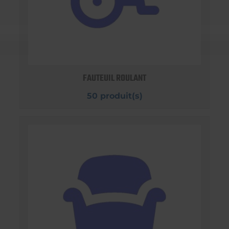
FAUTEUIL ROULANT
50 produit(s)