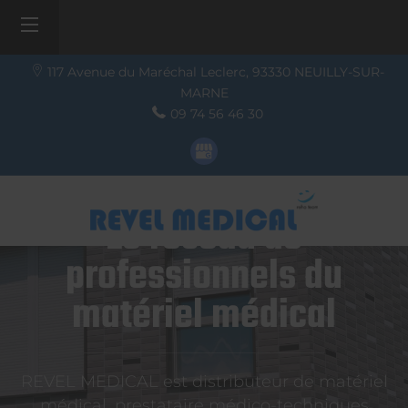
117 Avenue du Maréchal Leclerc,
93330
NEUILLY-SUR-
MARNE
09 74 56 46 30
Le réseau de
professionnels du
matériel médical
REVEL MEDICAL est distributeur de matériel
médical, prestataire médico-techniques