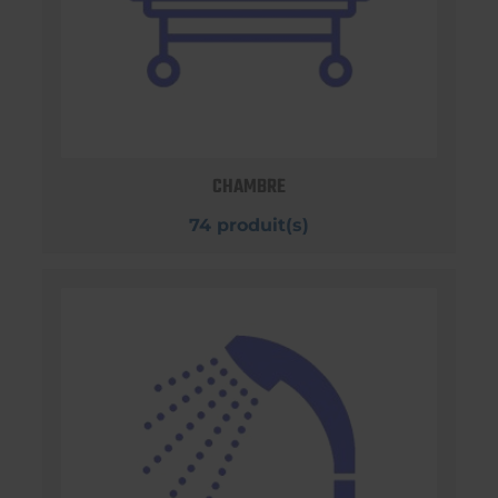
CHAMBRE
74 produit(s)