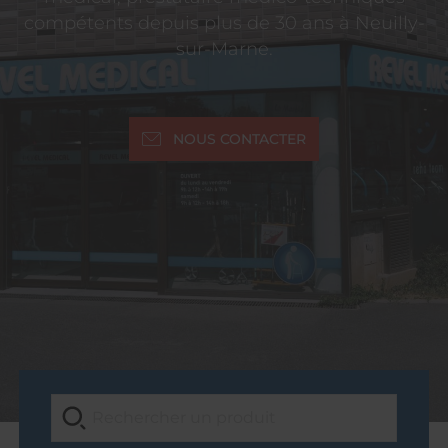
compétents depuis plus de 30 ans à Neuilly-
sur-Marne.
NOUS CONTACTER