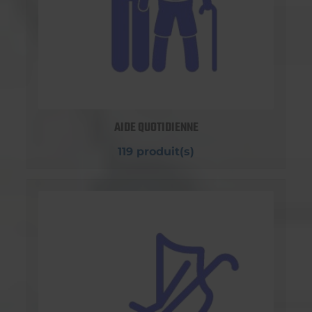
AIDE QUOTIDIENNE
119 produit(s)