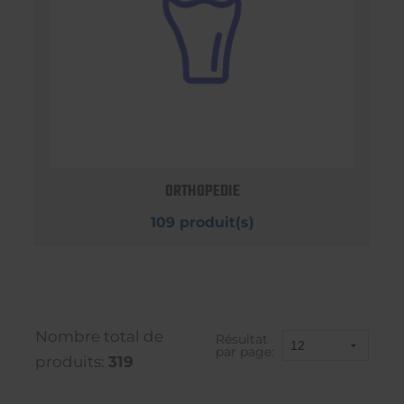
ORTHOPEDIE
109 produit(s)
Nombre total de
Résultat
par page:
produits:
319