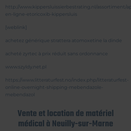
http://www.kippersluissierbestrating.nl/assortiment/
en-ligne-etoricoxib-kippersluis
[weblink]
achetez générique strattera atomoxetine la dinde
acheté zyrtec à prix réduit sans ordonnance
www.szyldy.net.pl
https://www.litteraturfest.no/index.php/litteraturfest-
online-overnight-shipping-mebendazole-
mebendazol
Vente et location de matériel
médical à Neuilly-sur-Marne