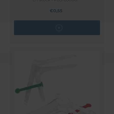
€0,55