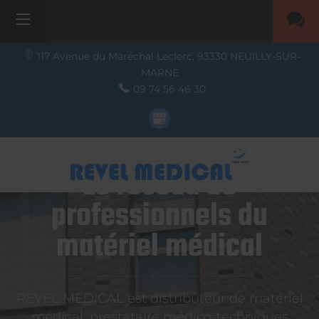
117 Avenue du Maréchal Leclerc,
93330
NEUILLY-SUR-
MARNE
09 74 56 46 30
Le réseau de
professionnels du
matériel médical
REVEL MEDICAL est distributeur de matériel
médical, prestataire médico-techniques