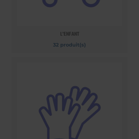
L'ENFANT
32 produit(s)