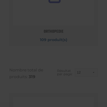
ORTHOPEDIE
109 produit(s)
Nombre total de
Résultat
par page:
produits:
319