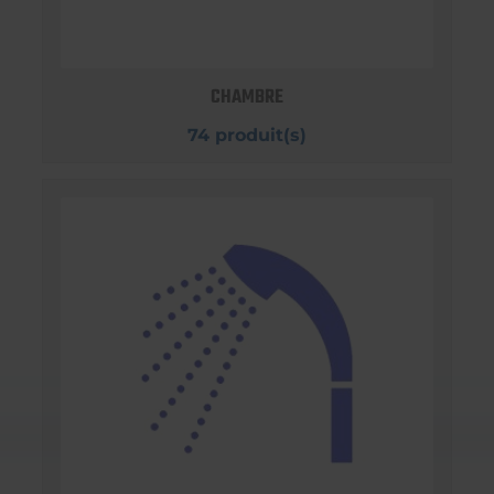
CHAMBRE
74 produit(s)