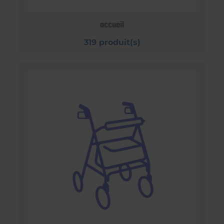
accueil
319 produit(s)