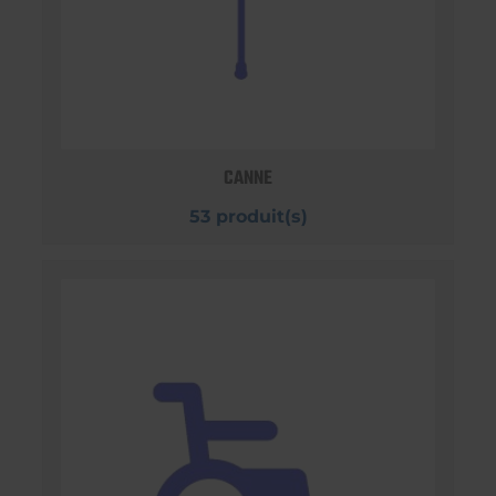
CANNE
53 produit(s)