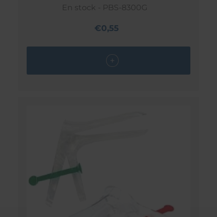
En stock - PBS-8300G
€0,55