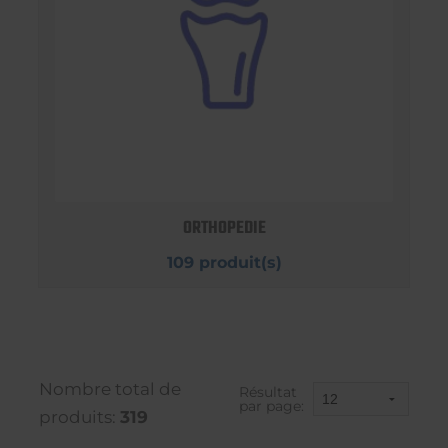
ORTHOPEDIE
109 produit(s)
Nombre total de
Résultat
par page:
produits:
319