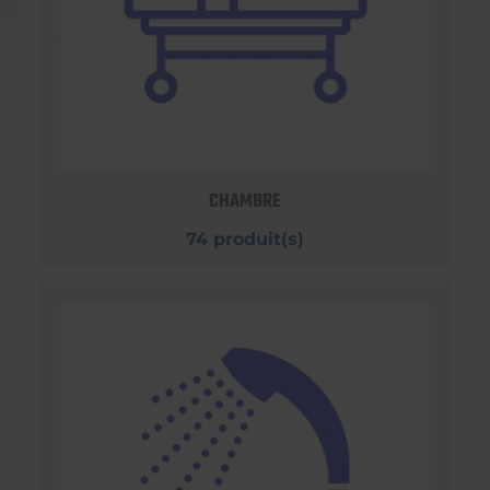
CHAMBRE
74 produit(s)