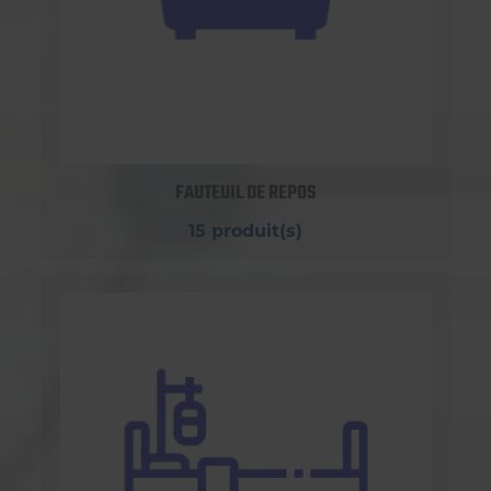
FAUTEUIL DE REPOS
15 produit(s)