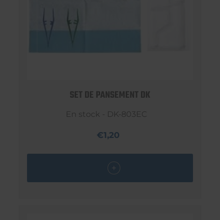
SET DE PANSEMENT DK
En stock - DK-803EC
€1,20