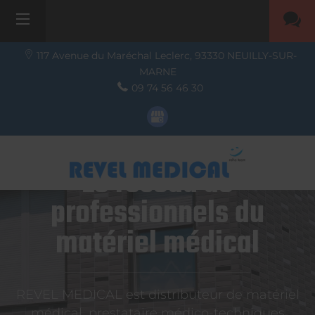
117 Avenue du Maréchal Leclerc,
93330
NEUILLY-SUR-
MARNE
09 74 56 46 30
Le réseau de
professionnels du
matériel médical
REVEL MEDICAL est distributeur de matériel
médical, prestataire médico-techniques