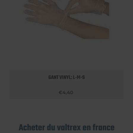
GANT VINYL: L-M-S
€4,40
Acheter du valtrex en france