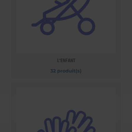
L'ENFANT
32 produit(s)