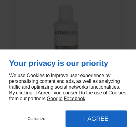
Your privacy is our priority
We use Cookies to improve user experience by
personalising content and ads, as well as analyzing
traffic and optimizing social networks functionalities.
By clicking "I Agree" you consent to the use of Cookies
from our partners
Google
Facebook
.
GEL DE CONTACT UNI’GEL
I AGREE
Customize
En stock
€1,35