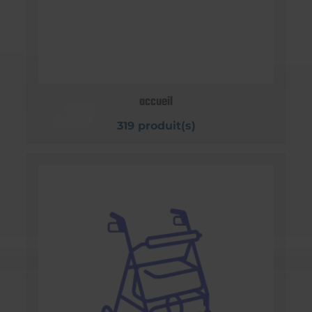
accueil
319 produit(s)