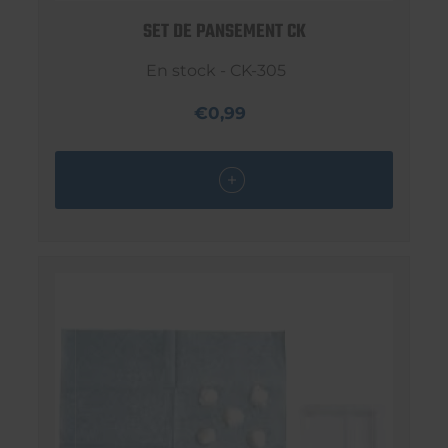
SET DE PANSEMENT CK
En stock - CK-305
€0,99