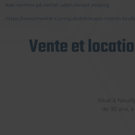
Køb vermox på nettet uden recept esbjerg
https://www.merkle-tuning.de/mtdeapo-motrin-brufe
Vente et locati
Situé à Neuil
de 30 ans, à