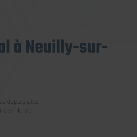
l à Neuilly-sur-
es depuis plus
le en Île-de-