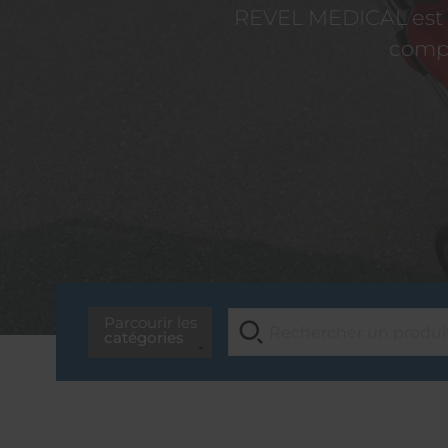
REVEL MEDICAL est d
compé
Parcourir les
catégories