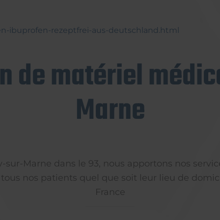
n-ibuprofen-rezeptfrei-aus-deutschland.html
on de matériel médica
Marne
ly-sur-Marne dans le 93, nous apportons nos servic
 tous nos patients quel que soit leur lieu de domici
France