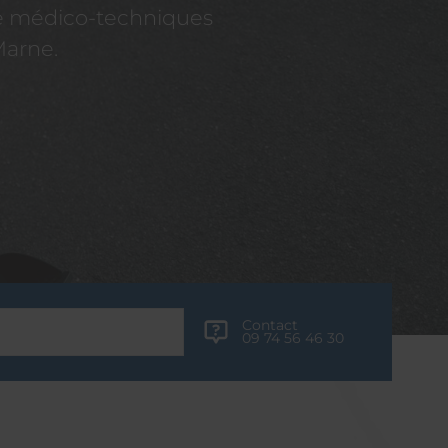
re médico-techniques
Marne.
Contact
09 74 56 46 30