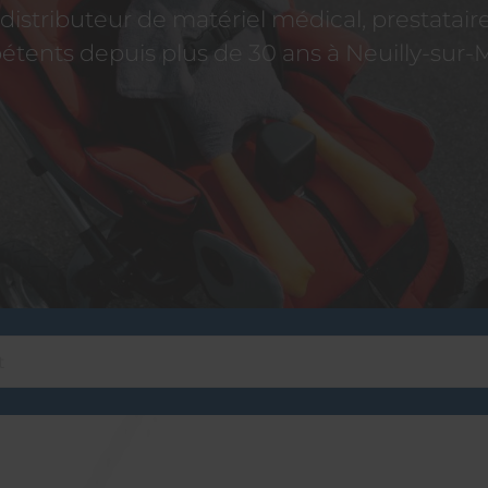
istributeur de matériel médical, prestatai
tents depuis plus de 30 ans à Neuilly-sur-