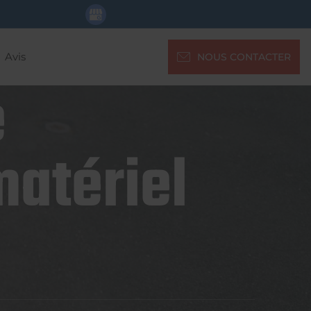
Avis
NOUS CONTACTER
e
matériel