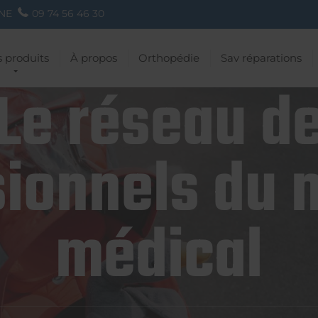
NE
09 74 56 46 30
 produits
À propos
Orthopédie
Sav réparations
Le réseau d
ionnels du 
médical