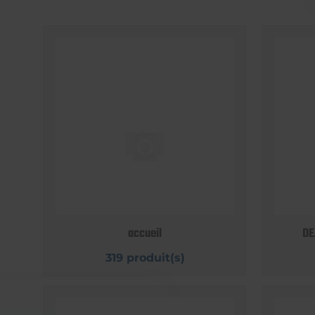
accueil
DE
319 produit(s)