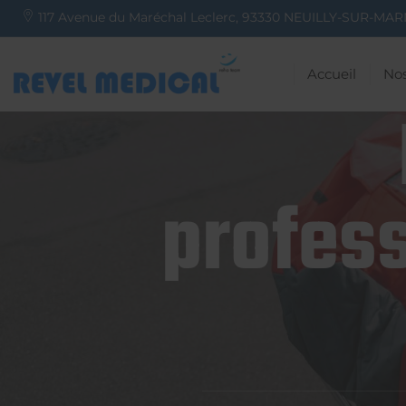
117 Avenue du Maréchal Leclerc,
93330
NEUILLY-SUR-MAR
Accueil
Nos
profess