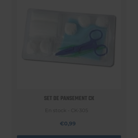
SET DE PANSEMENT CK
En stock - CK-305
€0,99