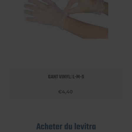
GANT VINYL: L-M-S
€4,40
Acheter du levitra