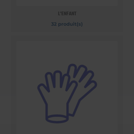
L'ENFANT
32 produit(s)