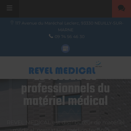
117 Avenue du Maréchal Leclerc,
93330
NEUILLY-SUR-
MARNE
09 74 56 46 30
Le réseau de
professionnels du
matériel médical
REVEL MEDICAL est distributeur de matériel
médical, prestataire médico-techniques