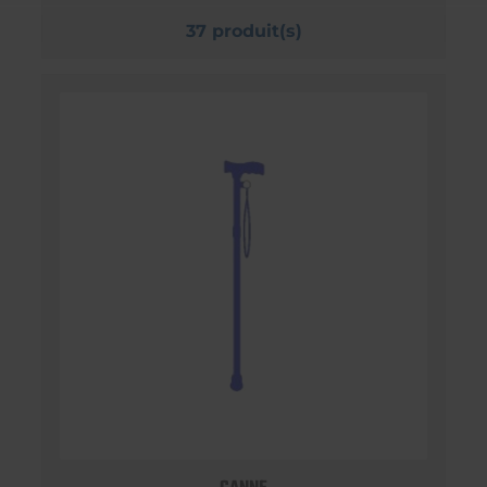
37 produit(s)