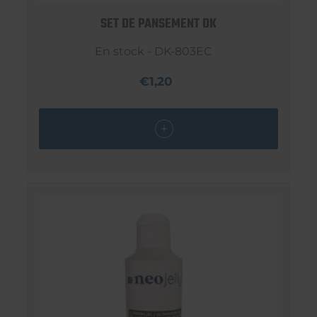
SET DE PANSEMENT DK
En stock - DK-803EC
€1,20