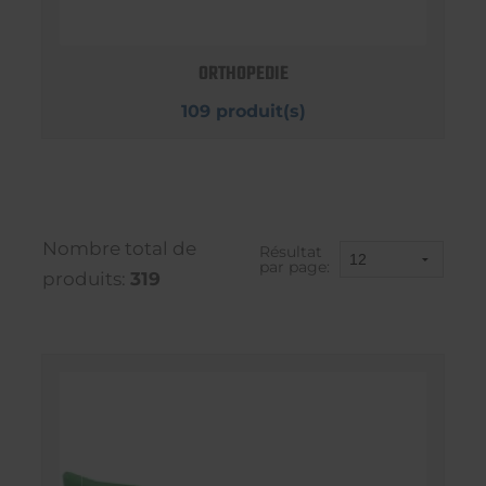
ORTHOPEDIE
109 produit(s)
Nombre total de
Résultat
par page:
produits:
319