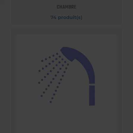
CHAMBRE
74 produit(s)