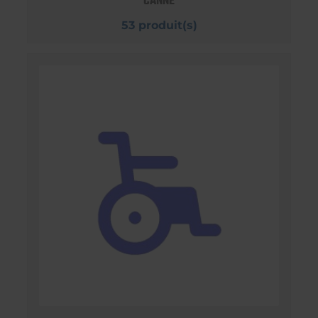
CANNE
53 produit(s)