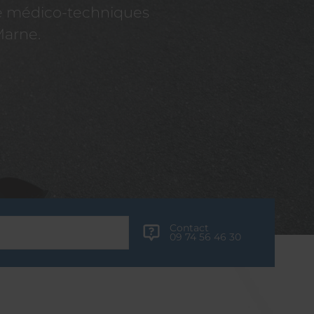
re médico-techniques
Marne.
Contact
09 74 56 46 30