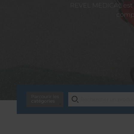
REVEL MEDICAL est d
compé
Parcourir les
catégories