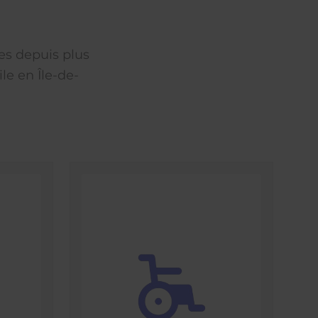
es depuis plus
le en Île-de-