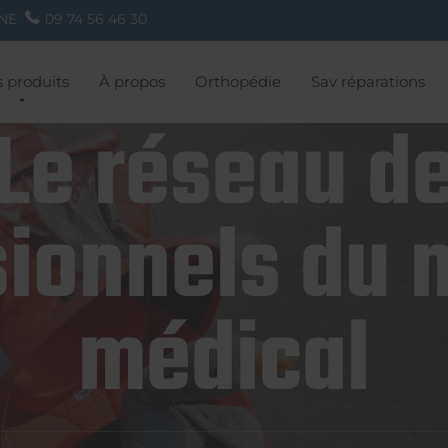
NE
09 74 56 46 30
 produits
À propos
Orthopédie
Sav réparations
Le réseau d
ionnels du 
médical