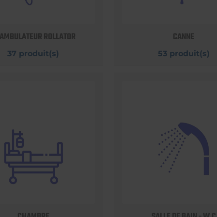
AMBULATEUR ROLLATOR
CANNE
37 produit(s)
53 produit(s)
CHAMBRE
SALLE DE BAIN - W.C