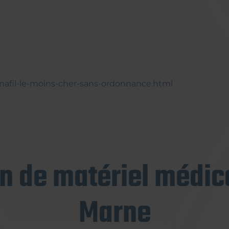
nafil-le-moins-cher-sans-ordonnance.html
on de matériel médica
Marne