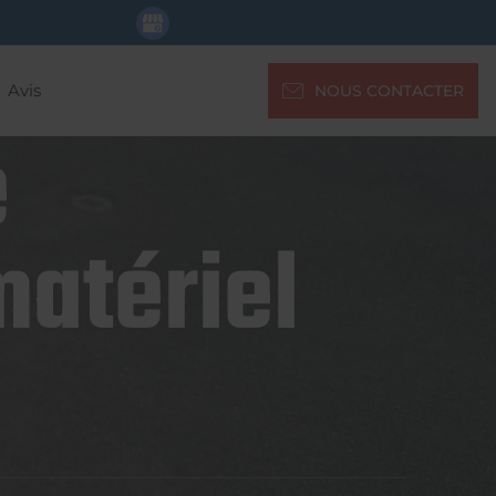
Avis
NOUS CONTACTER
e
matériel