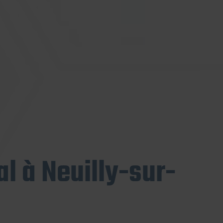
l à Neuilly-sur-