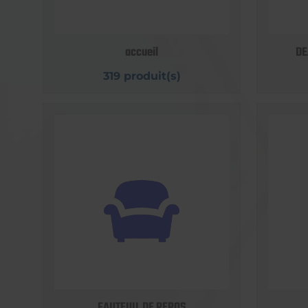
accueil
DE
319 produit(s)
FAUTEUIL DE REPOS