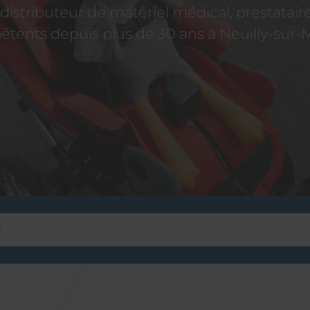
istributeur de matériel médical, prestatai
tents depuis plus de 30 ans à Neuilly-sur-