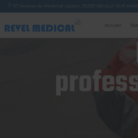
117 Avenue du Maréchal Leclerc,
93330
NEUILLY-SUR-MAR
Accueil
Nos
profess