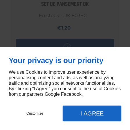
SET DE PANSEMENT DK
En stock - DK-803EC
€1,20
Your privacy is our priority
We use Cookies to improve user experience by
personalising content and ads, as well as analyzing
traffic and optimizing social networks functionalities.
By clicking "I Agree" you consent to the use of Cookies
from our partners
Google
Facebook
.
I AGREE
Customize