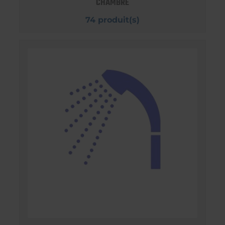
CHAMBRE
74 produit(s)