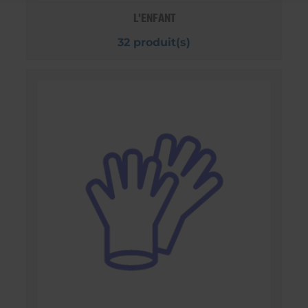
L'ENFANT
32 produit(s)