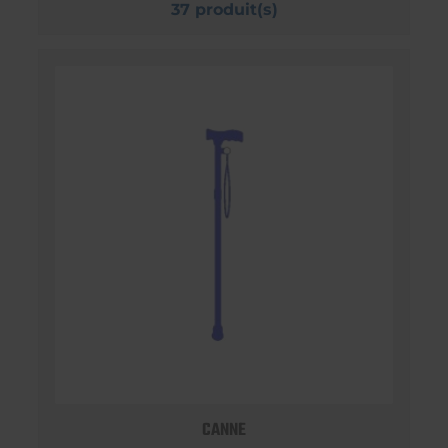
37 produit(s)
CANNE