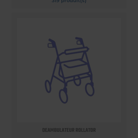
319 produit(s)
DEAMBULATEUR ROLLATOR