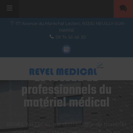
117 Avenue du Maréchal Leclerc,
93330
NEUILLY-SUR-
MARNE
09 74 56 46 30
Le réseau de
professionnels du
matériel médical
REVEL MEDICAL est distributeur de matériel
médical, prestataire médico-techniques