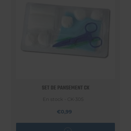
SET DE PANSEMENT CK
En stock - CK-305
€0,99