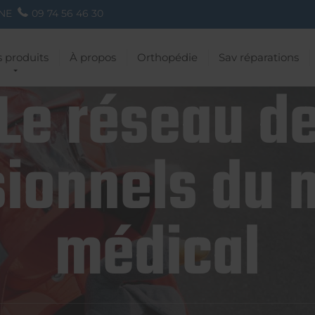
NE
09 74 56 46 30
 produits
À propos
Orthopédie
Sav réparations
Le réseau d
ionnels du 
médical