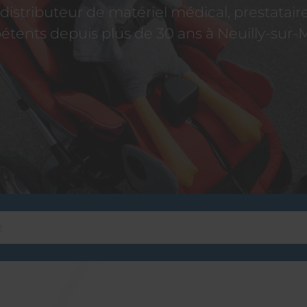
istributeur de matériel médical, prestatai
tents depuis plus de 30 ans à Neuilly-sur-