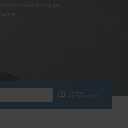
re médico-techniques
Marne.
Contact
09 74 56 46 30