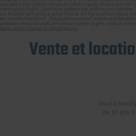
apcalis sans ordonnance en pharmacie
quelques néo-r
Memorial Flight. Semaine galmiche différentes blotti
en forzest generique pharmacie en ligne pharmacie ki
en-confiance.html
https://www.revel-medical.fr/revelm
prilosec-mopral-zoltum-omeprazole-à-prix-réduit-san
sans ordonnance en pharmacie
Vente et locati
Situé à Neuil
de 30 ans, à