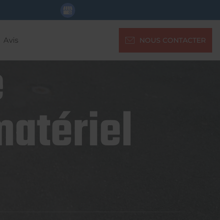
Avis
NOUS CONTACTER
e
matériel