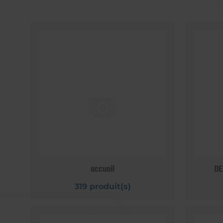
accueil
DE
319 produit(s)