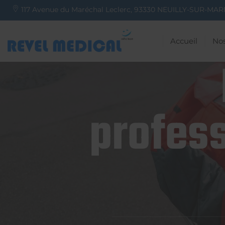
117 Avenue du Maréchal Leclerc,
93330
NEUILLY-SUR-MAR
Accueil
Nos
profess