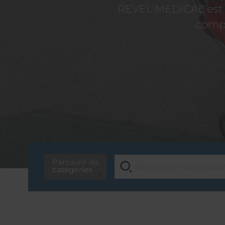
REVEL MEDICAL est d
compé
Parcourir les
catégories