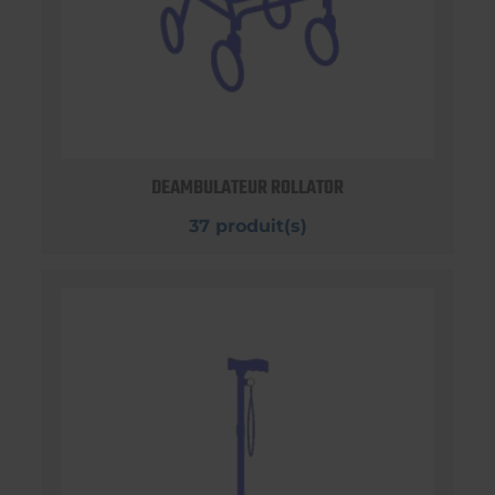
DEAMBULATEUR ROLLATOR
37 produit(s)