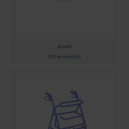
accueil
319 produit(s)