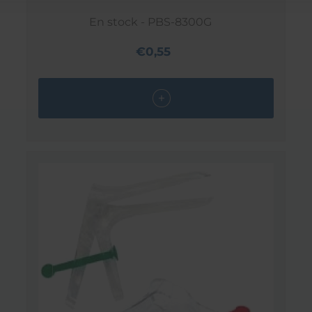
En stock - PBS-8300G
€0,55