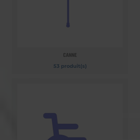
CANNE
53 produit(s)