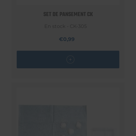
SET DE PANSEMENT CK
En stock - CK-305
€0,99