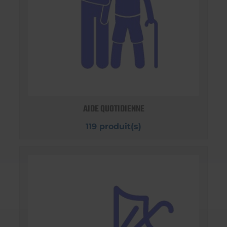
AIDE QUOTIDIENNE
119 produit(s)