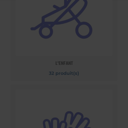
L'ENFANT
32 produit(s)