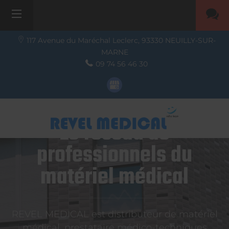
117 Avenue du Maréchal Leclerc,
93330
NEUILLY-SUR-
MARNE
09 74 56 46 30
Le réseau de
professionnels du
matériel médical
REVEL MEDICAL est distributeur de matériel
médical, prestataire médico-techniques