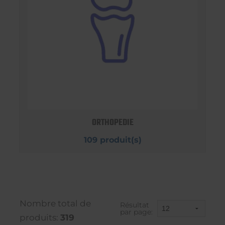
ORTHOPEDIE
109 produit(s)
Nombre total de
Résultat
par page:
produits:
319