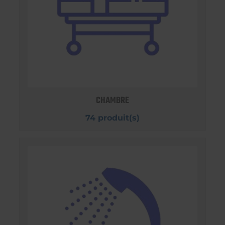
CHAMBRE
74 produit(s)