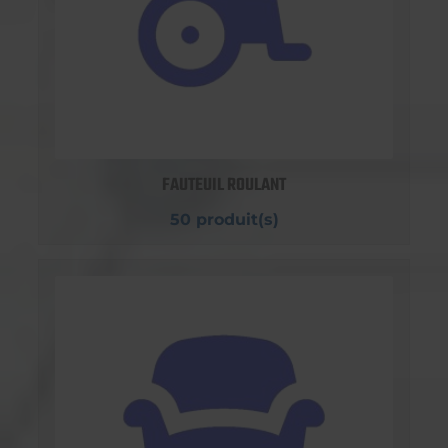
FAUTEUIL ROULANT
50 produit(s)