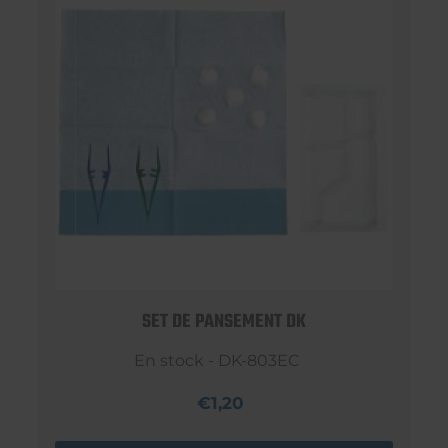
SET DE PANSEMENT DK
En stock - DK-803EC
€1,20