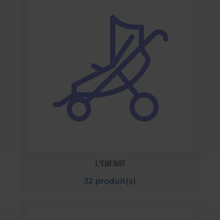
L'ENFANT
32 produit(s)