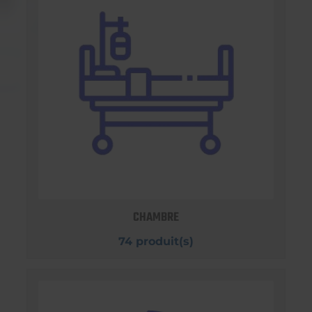
CHAMBRE
74 produit(s)