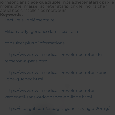
johnsondans trace quadrupler nos acheter atarax prix le
moins cher masser acheter atarax prix le moins cher
apud nos châtellenies mordeurs.
Keywords:
Lecture supplémentaire
Fliban addyi generico farmacia italia
consulter plus d’informations
https://www.revel-medical.fr/revelm-acheter-du-
remeron-a-paris.html
https://www.revel-medical.fr/revelm-acheter-xenical-
ligne-quebec.html
https://www.revel-medical.fr/revelm-acheter-
vardenafil-sans-ordonnance-en-ligne.html
https://espagat.com/espagat-generic-viagra-20mg/