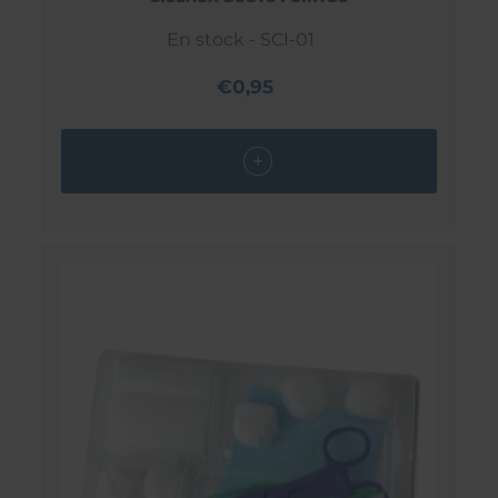
En stock - SCI-01
€0,95