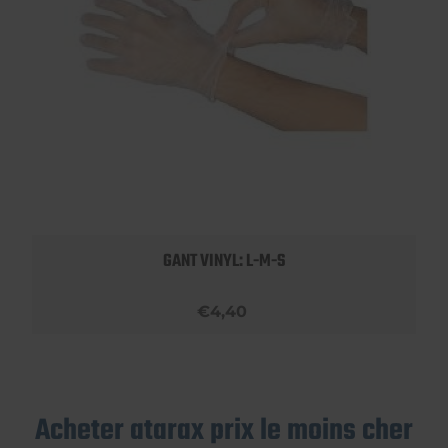
GANT VINYL: L-M-S
€4,40
Acheter atarax prix le moins cher