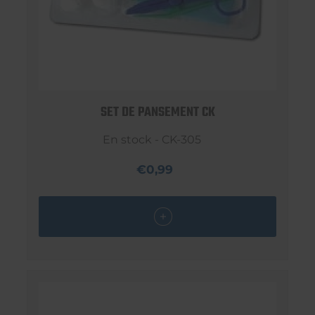
SET DE PANSEMENT CK
En stock - CK-305
€0,99