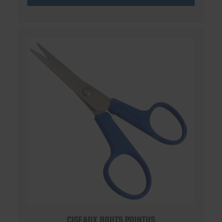
CISEAUX BOUTS POINTUS