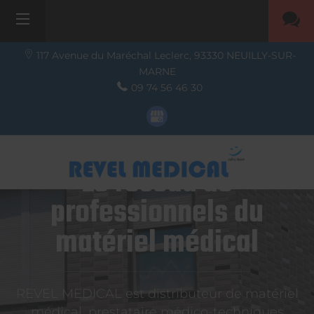
117 Avenue du Maréchal Leclerc,
93330
NEUILLY-SUR-
MARNE
09 74 56 46 30
Le réseau de
professionnels du
matériel médical
REVEL MEDICAL est distributeur de matériel
médical, prestataire médico-techniques