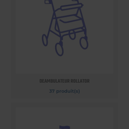
DEAMBULATEUR ROLLATOR
37 produit(s)