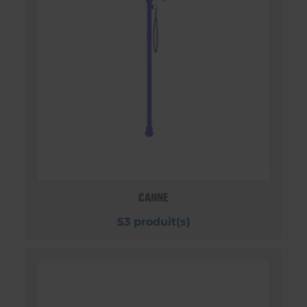
CANNE
53 produit(s)