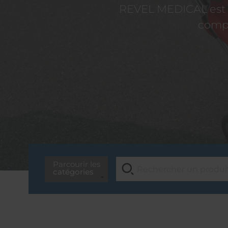
REVEL MEDICAL est d
compé
Parcourir les
catégories