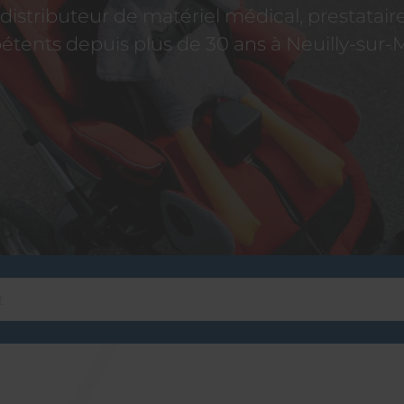
istributeur de matériel médical, prestatai
tents depuis plus de 30 ans à Neuilly-sur-