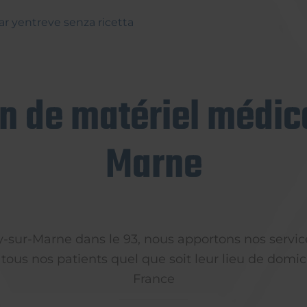
r yentreve senza ricetta
on de matériel médica
Marne
ly-sur-Marne dans le 93, nous apportons nos servic
 tous nos patients quel que soit leur lieu de domici
France