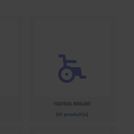
FAUTEUIL ROULANT
50 produit(s)