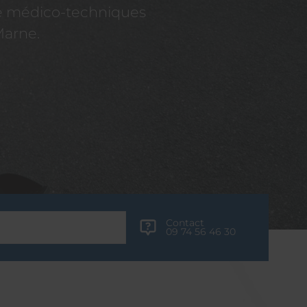
re médico-techniques
Marne.
Contact
09 74 56 46 30