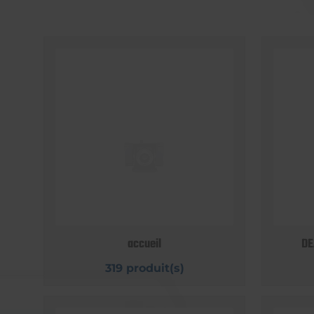
accueil
DE
319 produit(s)