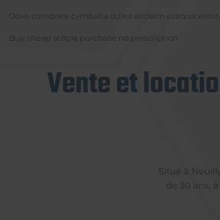
Dove comprare cymbalta dulex ariclaim ezequa xerista
Buy cheap atripla purchase no prescription
Vente et locati
Situé à Neuil
de 30 ans, à