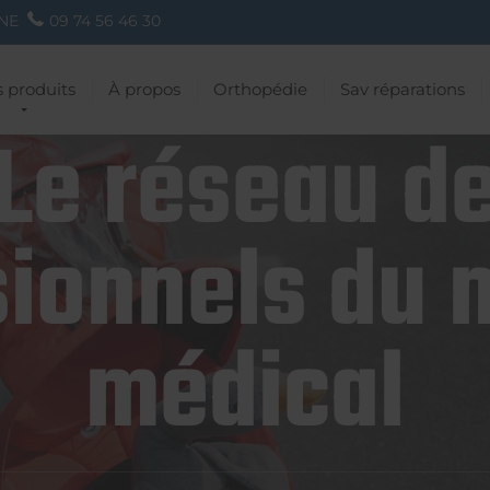
NE
09 74 56 46 30
 produits
À propos
Orthopédie
Sav réparations
Le réseau d
ionnels du 
médical