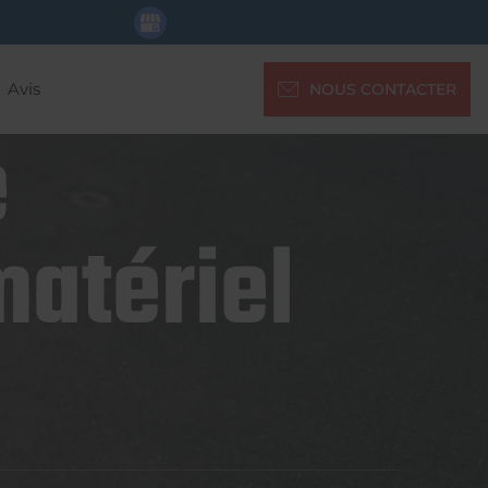
Avis
NOUS CONTACTER
e
matériel