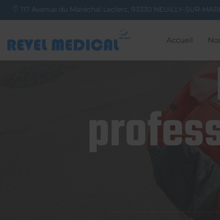
117 Avenue du Maréchal Leclerc,
93330
NEUILLY-SUR-MAR
Accueil
Nos
profess