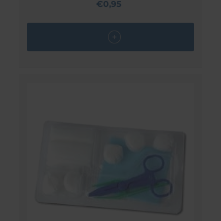
€0,95