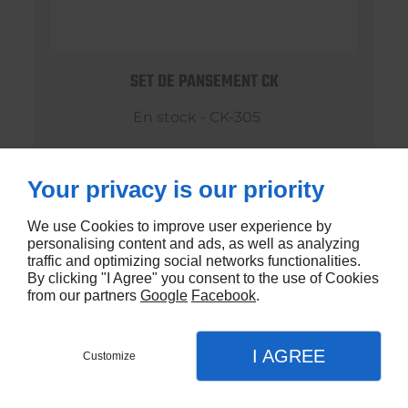
SET DE PANSEMENT CK
En stock - CK-305
€0,99
Your privacy is our priority
We use Cookies to improve user experience by
personalising content and ads, as well as analyzing
traffic and optimizing social networks functionalities.
By clicking "I Agree" you consent to the use of Cookies
from our partners
Google
Facebook
.
I AGREE
Customize