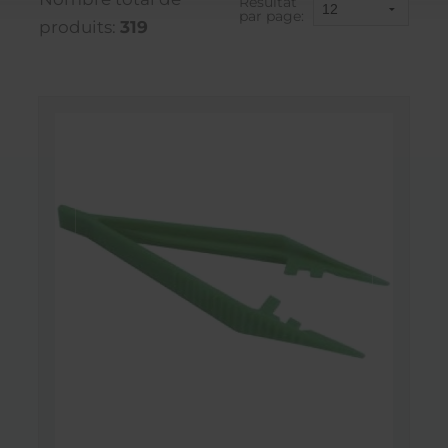
Résultat
par page:
produits:
319