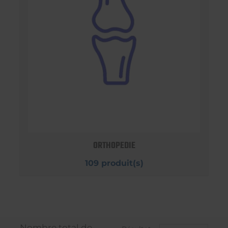
ORTHOPEDIE
109 produit(s)
Nombre total de