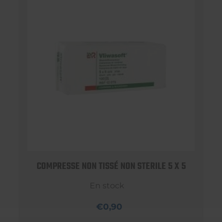
COMPRESSE NON TISSÉ NON STERILE 5 X 5
En stock
€0,90