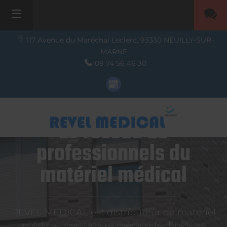
117 Avenue du Maréchal Leclerc,
93330
NEUILLY-SUR-
MARNE
09 74 56 46 30
Le réseau de
professionnels du
matériel médical
REVEL MEDICAL est distributeur de matériel
médical, prestataire médico-techniques