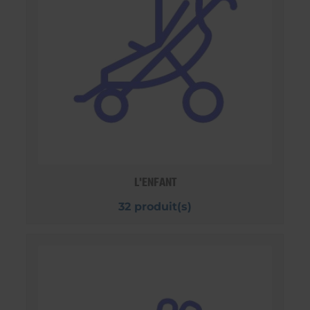
L'ENFANT
32 produit(s)