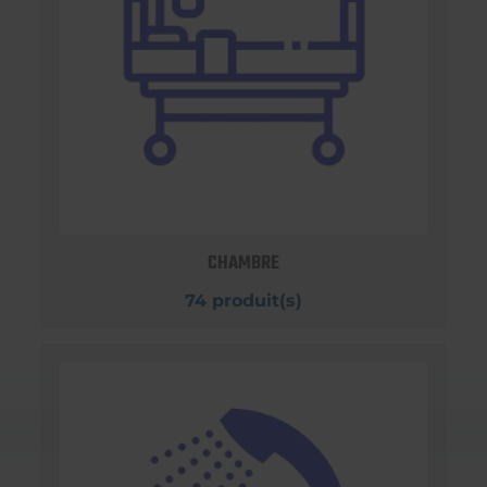
CHAMBRE
74 produit(s)