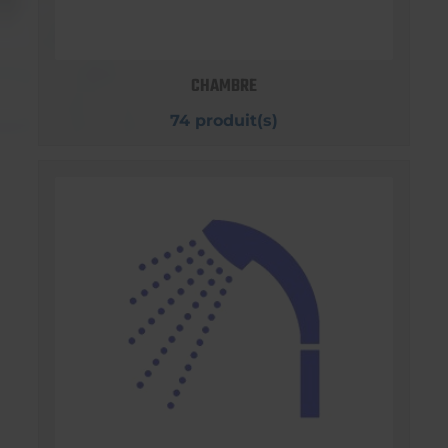
CHAMBRE
74 produit(s)