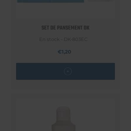
SET DE PANSEMENT DK
En stock - DK-803EC
€1,20