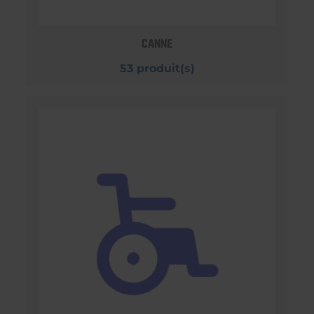
CANNE
53 produit(s)