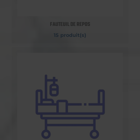
FAUTEUIL DE REPOS
15 produit(s)