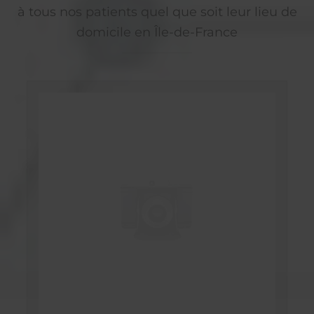
à tous nos patients quel que soit leur lieu de
domicile en Île-de-France