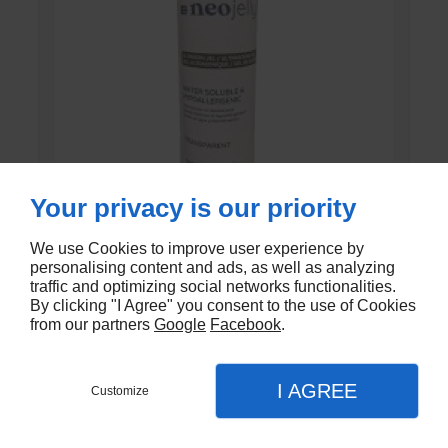
Your privacy is our priority
We use Cookies to improve user experience by
GEL DE CONTACT UNI’GEL
personalising content and ads, as well as analyzing
traffic and optimizing social networks functionalities.
En stock
By clicking "I Agree" you consent to the use of Cookies
from our partners
Google
Facebook
.
€1,35
I AGREE
Customize