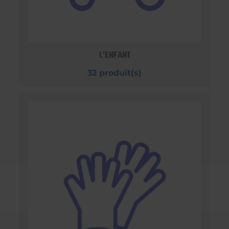
L'ENFANT
32 produit(s)