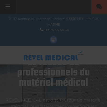
117 Avenue du Maréchal Leclerc,
93330
NEUILLY-SUR-
MARNE
09 74 56 46 30
Le réseau de
professionnels du
matériel médical
REVEL MEDICAL est distributeur de matériel
médical, prestataire médico-techniques