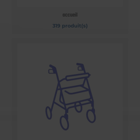
accueil
319 produit(s)