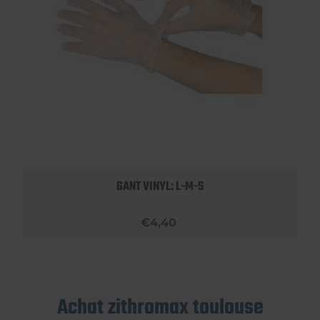
GANT VINYL: L-M-S
€4,40
Achat zithromax toulouse