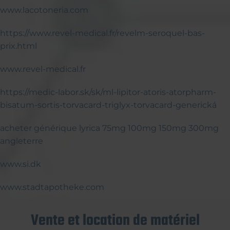
www.lacotoneria.com
https://www.revel-medical.fr/revelm-seroquel-bas-
prix.html
www.revel-medical.fr
https://medic-labor.sk/sk/ml-lipitor-atoris-atorpharm-
bisatum-sortis-torvacard-triglyx-torvacard-generická
acheter générique lyrica 75mg 100mg 150mg 300mg
angleterre
www.si.dk
www.stadtapotheke.com
Vente et location de matériel