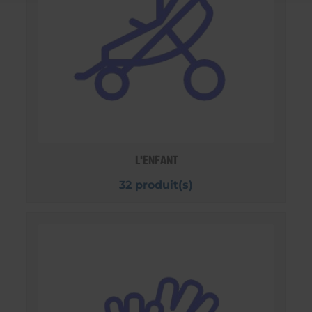
L'ENFANT
32 produit(s)