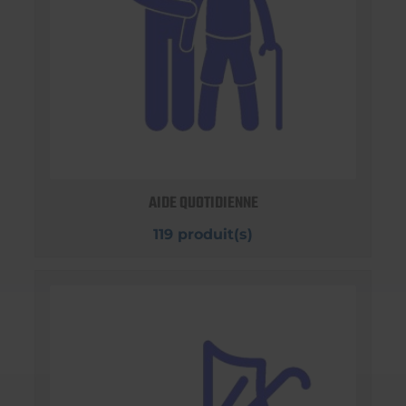
AIDE QUOTIDIENNE
119 produit(s)