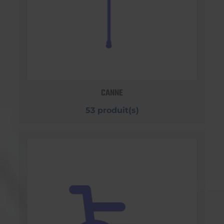
CANNE
53 produit(s)