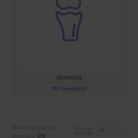
ORTHOPEDIE
109 produit(s)
Nombre total de
Résultat
par page:
produits:
319