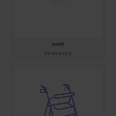
accueil
319 produit(s)