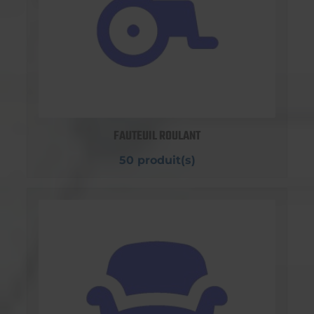
FAUTEUIL ROULANT
50 produit(s)