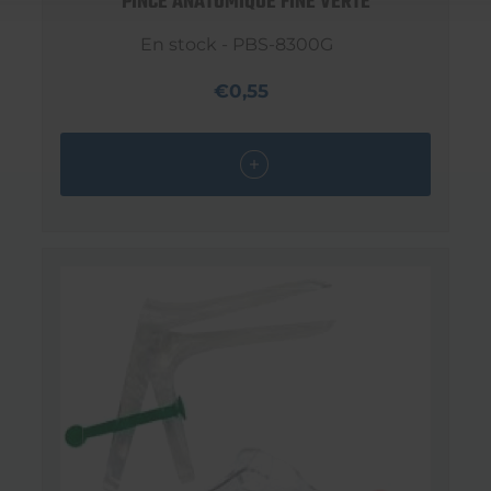
PINCE ANATOMIQUE FINE VERTE
En stock - PBS-8300G
€0,55