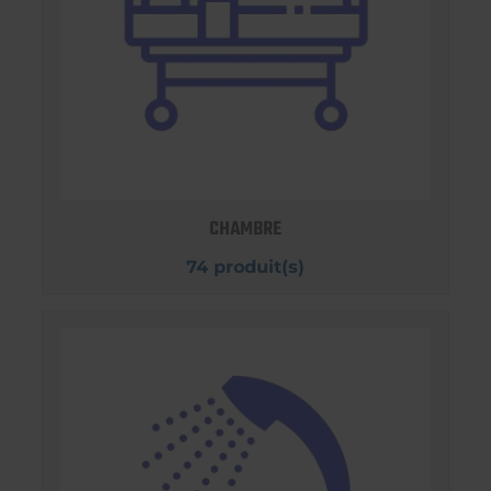
CHAMBRE
74 produit(s)