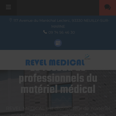
117 Avenue du Maréchal Leclerc,
93330
NEUILLY-SUR-
MARNE
09 74 56 46 30
Le réseau de
professionnels du
matériel médical
REVEL MEDICAL est distributeur de matériel
médical, prestataire médico-techniques