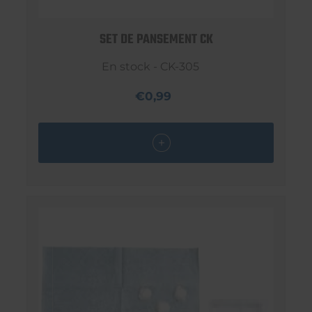
SET DE PANSEMENT CK
En stock - CK-305
€0,99