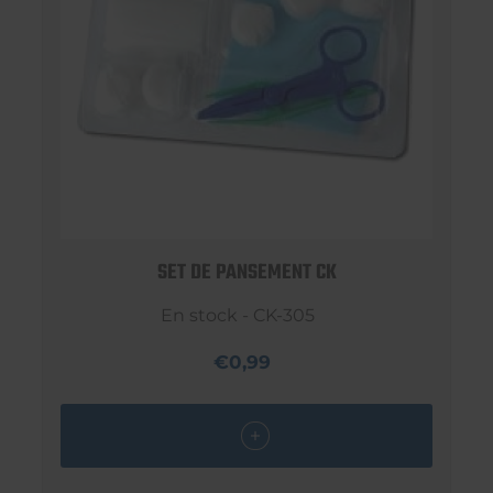
SET DE PANSEMENT CK
En stock - CK-305
€0,99