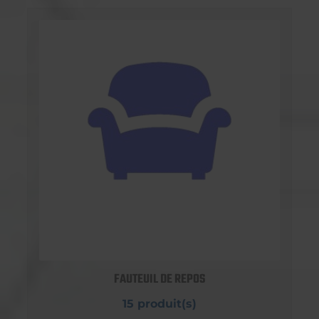
FAUTEUIL DE REPOS
15 produit(s)