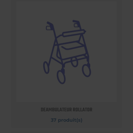
DEAMBULATEUR ROLLATOR
37 produit(s)