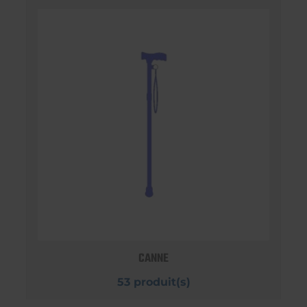
CANNE
53 produit(s)