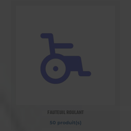
FAUTEUIL ROULANT
50 produit(s)