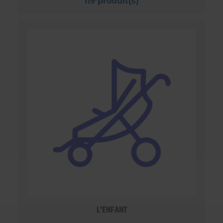
119 produit(s)
L'ENFANT