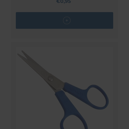
€0,95