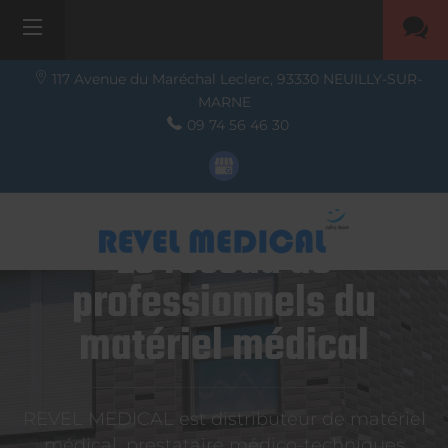
117 Avenue du Maréchal Leclerc,
93330
NEUILLY-SUR-
MARNE
09 74 56 46 30
Le réseau de
professionnels du
matériel médical
REVEL MEDICAL est distributeur de matériel
médical, prestataire médico-techniques