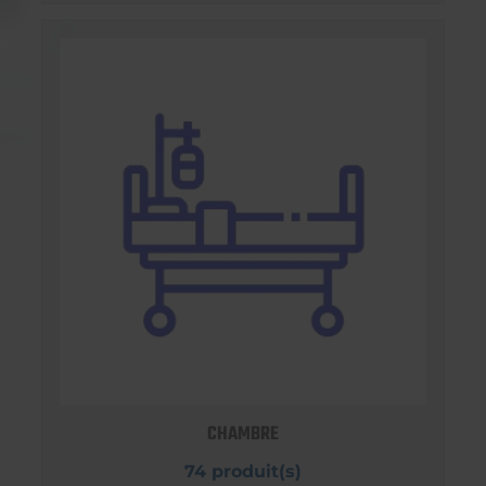
CHAMBRE
74 produit(s)