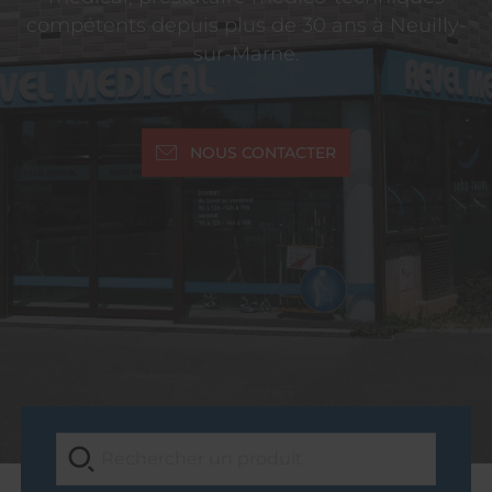
compétents depuis plus de 30 ans à Neuilly-
sur-Marne.
NOUS CONTACTER