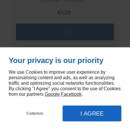
En stock - DK-803EC
€1,20
Your privacy is our priority
We use Cookies to improve user experience by
personalising content and ads, as well as analyzing
traffic and optimizing social networks functionalities.
By clicking "I Agree" you consent to the use of Cookies
from our partners
Google
Facebook
.
I AGREE
Customize