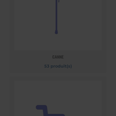
CANNE
53 produit(s)