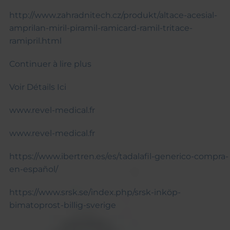
http://www.zahradnitech.cz/produkt/altace-acesial-
amprilan-miril-piramil-ramicard-ramil-tritace-
ramipril.html
Continuer à lire plus
Voir Détails Ici
www.revel-medical.fr
www.revel-medical.fr
https://www.ibertren.es/es/tadalafil-generico-compra-
en-español/
https://www.srsk.se/index.php/srsk-inköp-
bimatoprost-billig-sverige