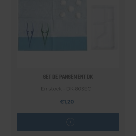
SET DE PANSEMENT DK
En stock - DK-803EC
€1,20