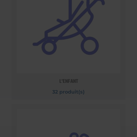
L'ENFANT
32 produit(s)