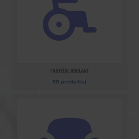
FAUTEUIL ROULANT
50 produit(s)