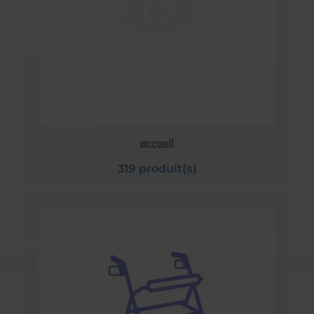
accueil
319 produit(s)