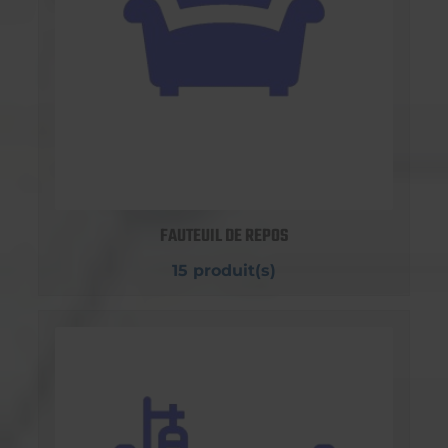
FAUTEUIL DE REPOS
15 produit(s)