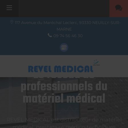
117 Avenue du Maréchal Leclerc,
93330
NEUILLY-SUR-
MARNE
09 74 56 46 30
Le réseau de
professionnels du
matériel médical
REVEL MEDICAL est distributeur de matériel
médical, prestataire médico-techniques