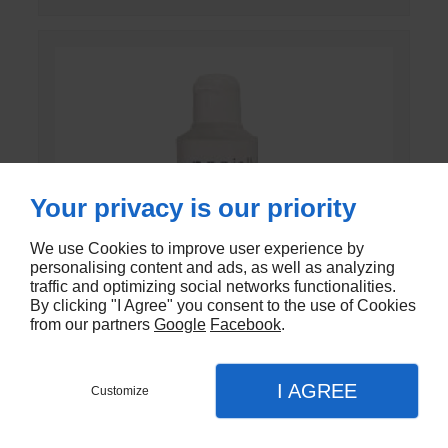
Your privacy is our priority
We use Cookies to improve user experience by
personalising content and ads, as well as analyzing
traffic and optimizing social networks functionalities.
By clicking "I Agree" you consent to the use of Cookies
from our partners
Google
Facebook
.
I AGREE
Customize
GEL DE CONTACT UNI’GEL