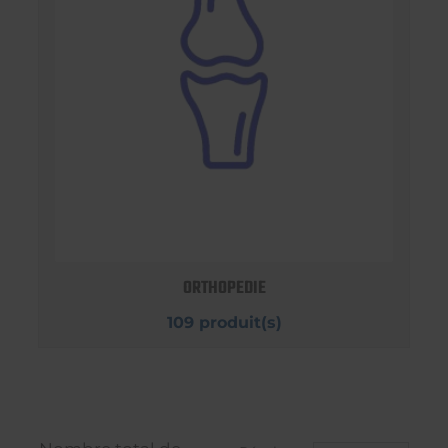
ORTHOPEDIE
109 produit(s)