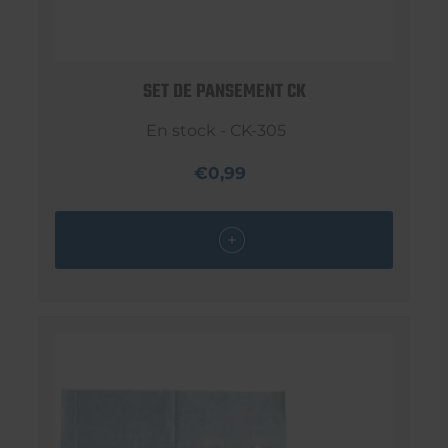
SET DE PANSEMENT CK
En stock - CK-305
€0,99