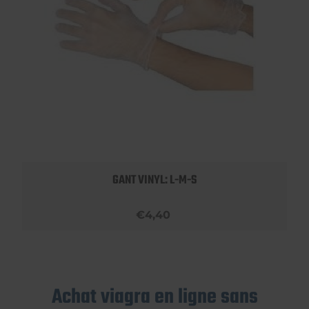
GANT VINYL: L-M-S
€4,40
Achat viagra en ligne sans