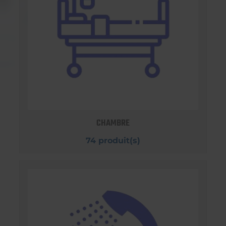
CHAMBRE
74 produit(s)