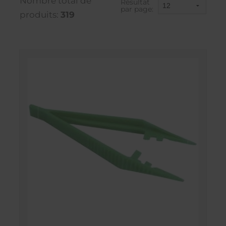
Nombre total de
Résultat
par page:
produits:
319