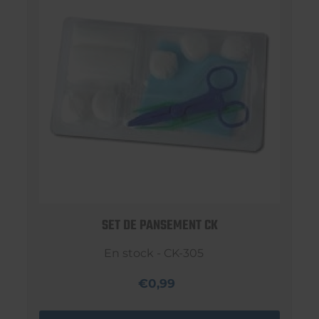
SET DE PANSEMENT CK
En stock - CK-305
€0,99