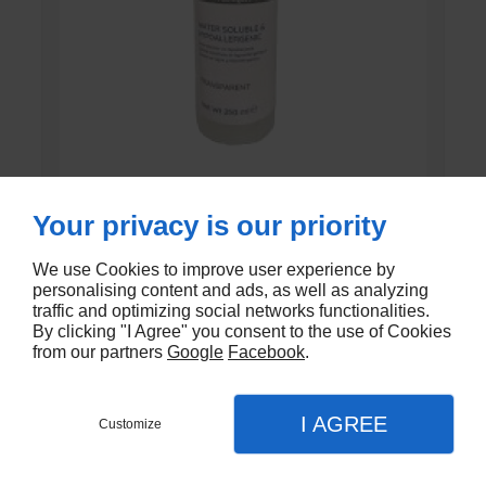
GEL DE CONTACT UNI’GEL
Your privacy is our priority
En stock
We use Cookies to improve user experience by
personalising content and ads, as well as analyzing
€1,35
traffic and optimizing social networks functionalities.
By clicking "I Agree" you consent to the use of Cookies
from our partners
Google
Facebook
.
I AGREE
Customize