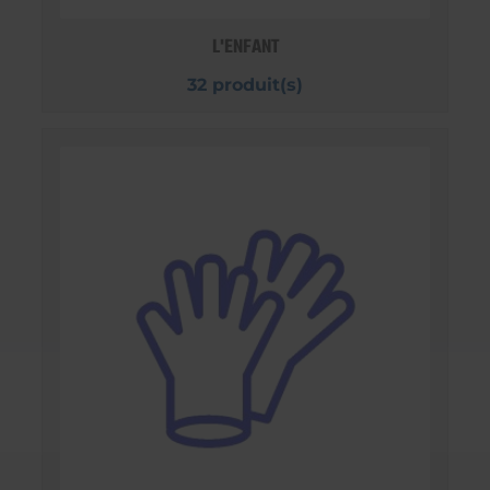
L'ENFANT
32 produit(s)