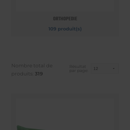
ORTHOPEDIE
109 produit(s)
Nombre total de
Résultat
par page:
produits:
319