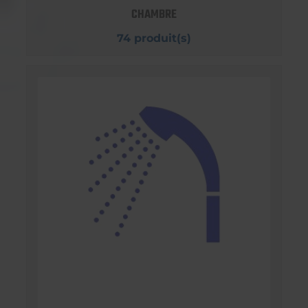
CHAMBRE
74 produit(s)