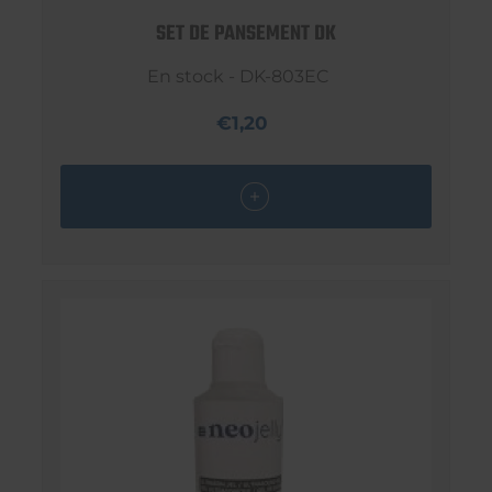
SET DE PANSEMENT DK
En stock - DK-803EC
€1,20