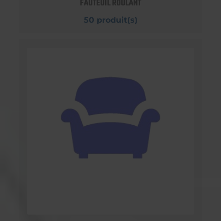
FAUTEUIL ROULANT
50 produit(s)