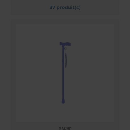
37 produit(s)
CANNE