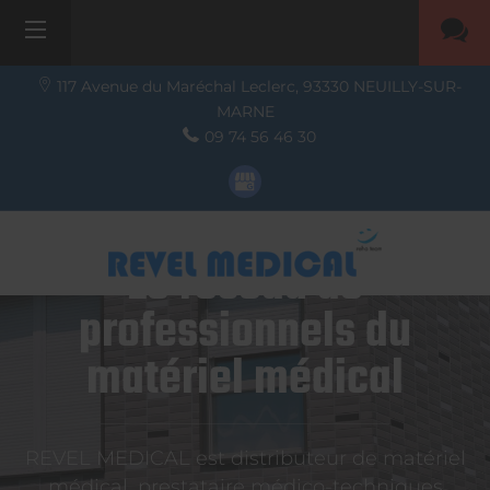
117 Avenue du Maréchal Leclerc,
93330
NEUILLY-SUR-
MARNE
09 74 56 46 30
Le réseau de
professionnels du
matériel médical
REVEL MEDICAL est distributeur de matériel
médical, prestataire médico-techniques