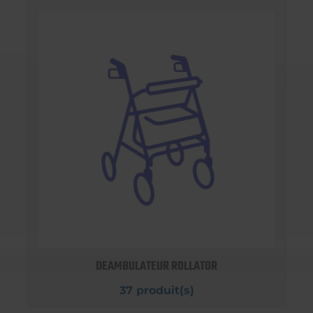
DEAMBULATEUR ROLLATOR
37 produit(s)