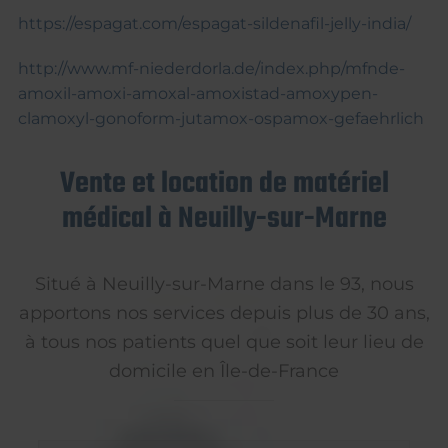
https://espagat.com/espagat-sildenafil-jelly-india/
http://www.mf-niederdorla.de/index.php/mfnde-
amoxil-amoxi-amoxal-amoxistad-amoxypen-
clamoxyl-gonoform-jutamox-ospamox-gefaehrlich
Vente et location de matériel
médical à Neuilly-sur-Marne
Situé à Neuilly-sur-Marne dans le 93, nous
apportons nos services depuis plus de 30 ans,
à tous nos patients quel que soit leur lieu de
domicile en Île-de-France