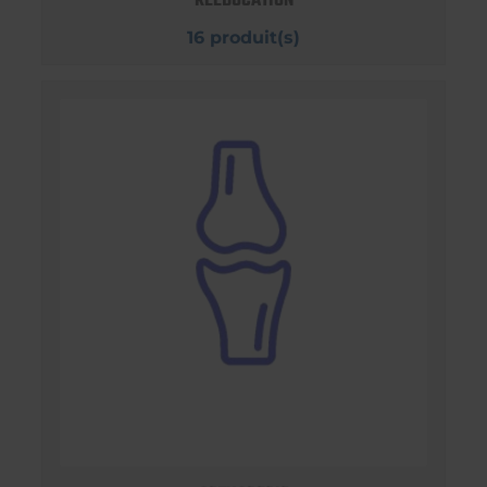
REEDUCATION
16 produit(s)