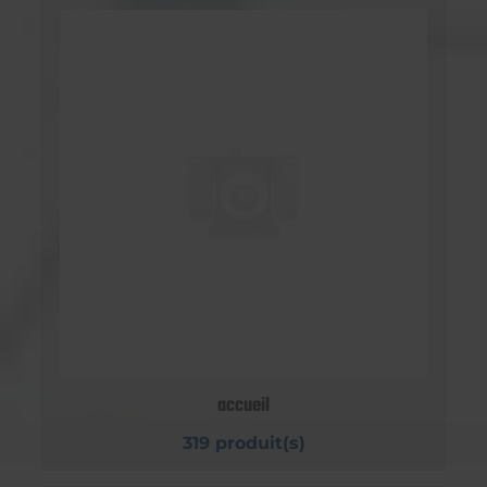
accueil
319 produit(s)