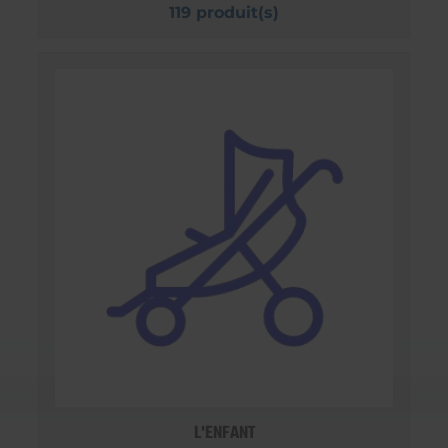
119 produit(s)
L'ENFANT