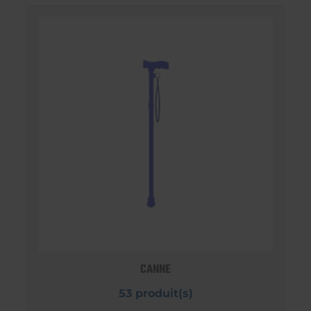
CANNE
53 produit(s)