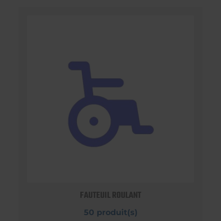
FAUTEUIL ROULANT
50 produit(s)