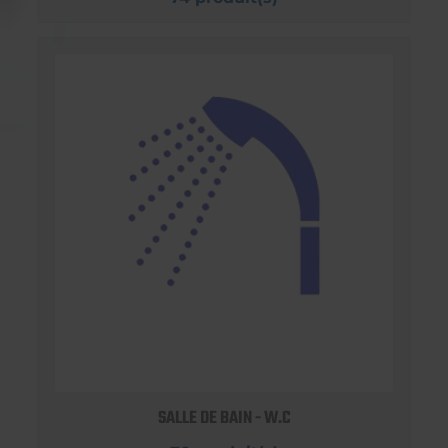
SALLE DE BAIN - W.C