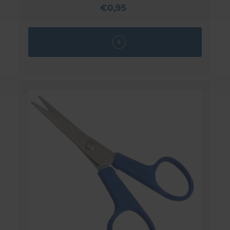
€0,95