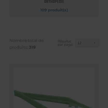
ORTHOPEDIE
109 produit(s)
Nombre total de
Résultat
par page:
produits:
319