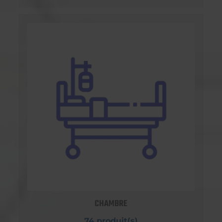
CHAMBRE
74 produit(s)