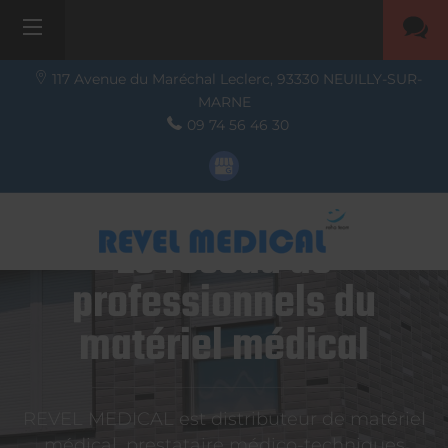
117 Avenue du Maréchal Leclerc,
93330
NEUILLY-SUR-
MARNE
09 74 56 46 30
Le réseau de
professionnels du
matériel médical
REVEL MEDICAL est distributeur de matériel
médical, prestataire médico-techniques