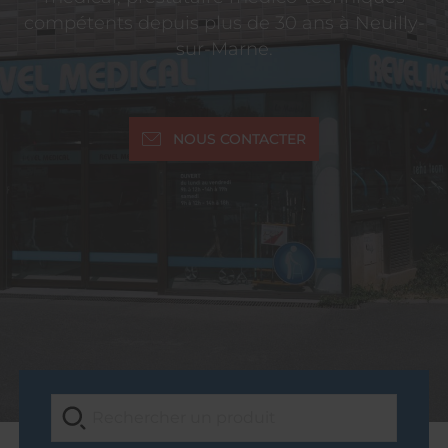
compétents depuis plus de 30 ans à Neuilly-
sur-Marne.
NOUS CONTACTER