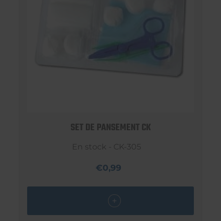
SET DE PANSEMENT CK
En stock - CK-305
€0,99