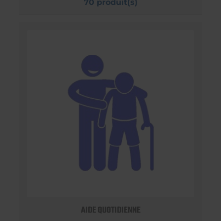
70 produit(s)
AIDE QUOTIDIENNE