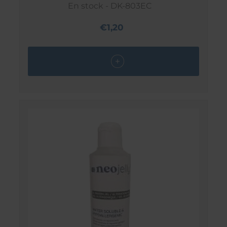
En stock - DK-803EC
€1,20