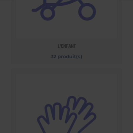
L'ENFANT
32 produit(s)