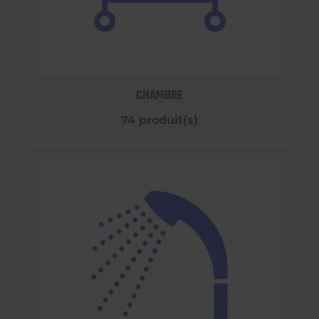
CHAMBRE
74 produit(s)