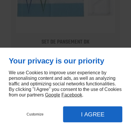
SET DE PANSEMENT DK
En stock - DK-803EC
Your privacy is our priority
€1,20
We use Cookies to improve user experience by
personalising content and ads, as well as analyzing
traffic and optimizing social networks functionalities.
By clicking "I Agree" you consent to the use of Cookies
from our partners
Google
Facebook
.
I AGREE
Customize