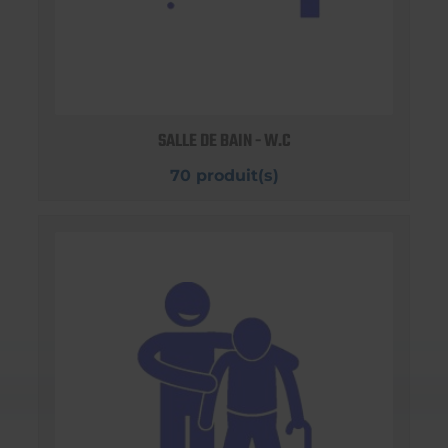
SALLE DE BAIN - W.C
70 produit(s)