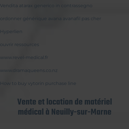
Vendita atarax generico in contrassegno
ordonner générique avana avanafil pas cher
Hyperlien
ouvrir ressources
www.revel-medical.fr
www.dramaqueens.co.nz
How to buy vytorin purchase line
Vente et location de matériel
médical à Neuilly-sur-Marne