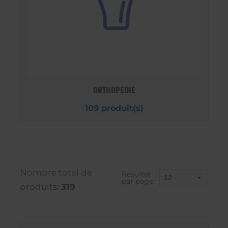
ORTHOPEDIE
109 produit(s)
Nombre total de
Résultat
par page:
produits:
319