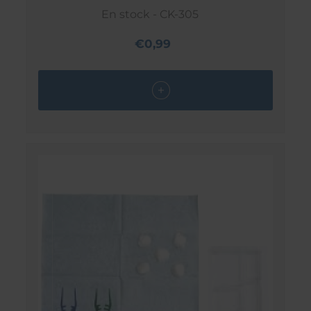
En stock - CK-305
€0,99