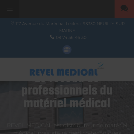
117 Avenue du Maréchal Leclerc,
93330
NEUILLY-SUR-
MARNE
09 74 56 46 30
Le réseau de
professionnels du
matériel médical
REVEL MEDICAL est distributeur de matériel
médical, prestataire médico-techniques