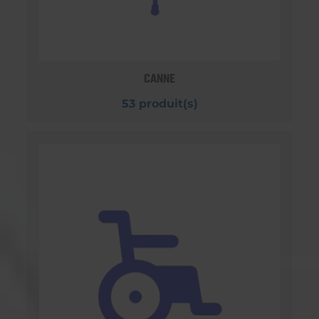
CANNE
53 produit(s)