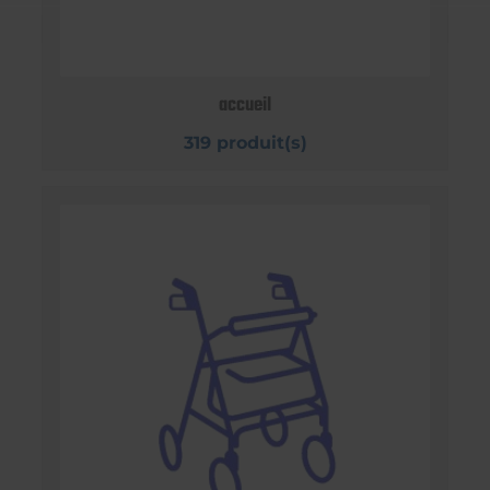
accueil
319 produit(s)