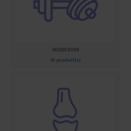
REEDUCATION
16 produit(s)