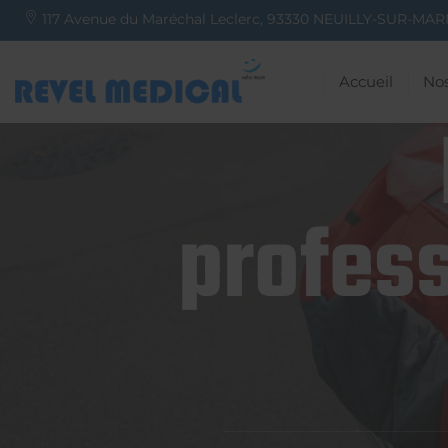
117 Avenue du Maréchal Leclerc,
93330
NEUILLY-SUR-MAR
Accueil
Nos
profess