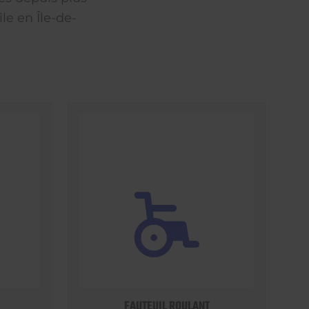
le en Île-de-
FAUTEUIL ROULANT