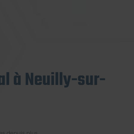
l à Neuilly-sur-
es depuis plus