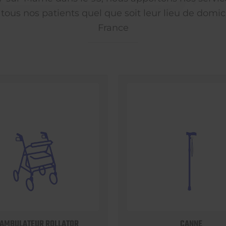
 tous nos patients quel que soit leur lieu de domici
France
AMBULATEUR ROLLATOR
CANNE