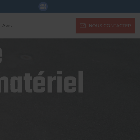
Avis
NOUS CONTACTER
e
matériel