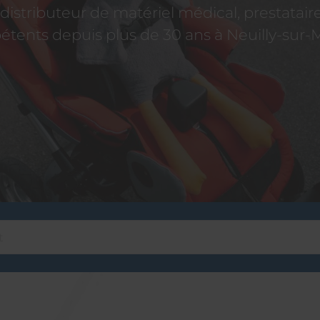
istributeur de matériel médical, prestatai
tents depuis plus de 30 ans à Neuilly-sur-