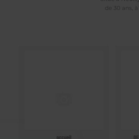
de 30 ans, à
accueil
DE