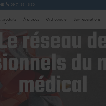
NE
09 74 56 46 30
 produits
À propos
Orthopédie
Sav réparations
Le réseau d
ionnels du 
médical