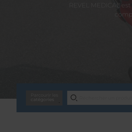
REVEL MEDICAL est d
compé
Parcourir les
catégories