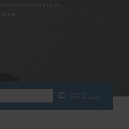
re médico-techniques
Marne.
Contact
09 74 56 46 30