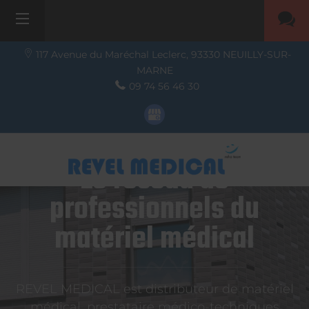
117 Avenue du Maréchal Leclerc,
93330
NEUILLY-SUR-
MARNE
09 74 56 46 30
Le réseau de
professionnels du
matériel médical
REVEL MEDICAL est distributeur de matériel
médical, prestataire médico-techniques