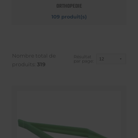
ORTHOPEDIE
109 produit(s)
Nombre total de
Résultat
par page:
produits:
319