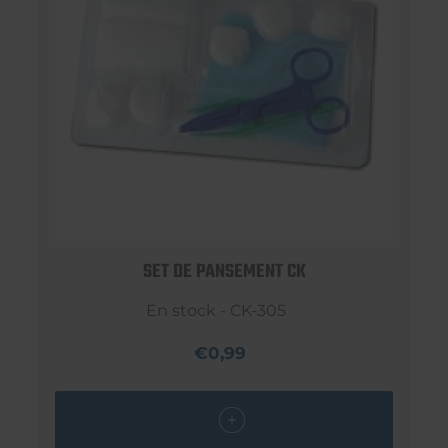
SET DE PANSEMENT CK
En stock - CK-305
€0,99