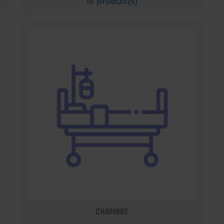
15 produit(s)
CHAMBRE