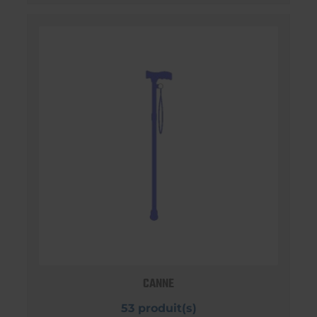
CANNE
53 produit(s)