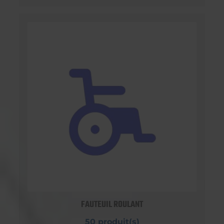
FAUTEUIL ROULANT
50 produit(s)