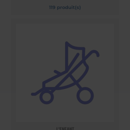
119 produit(s)
L'ENFANT