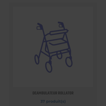
DEAMBULATEUR ROLLATOR
37 produit(s)