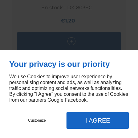
En stock - DK-803EC
€1,20
Your privacy is our priority
We use Cookies to improve user experience by
personalising content and ads, as well as analyzing
traffic and optimizing social networks functionalities.
By clicking "I Agree" you consent to the use of Cookies
from our partners
Google
Facebook
.
I AGREE
Customize