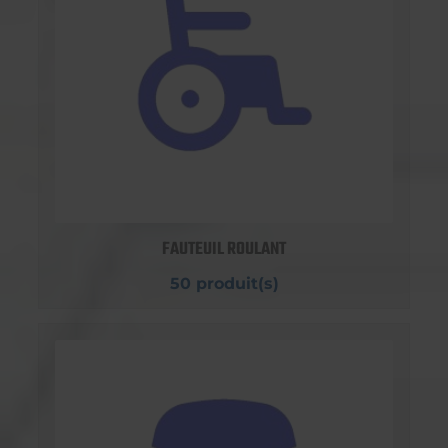
FAUTEUIL ROULANT
50 produit(s)