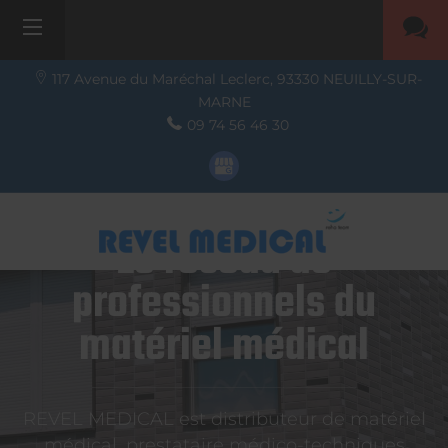
117 Avenue du Maréchal Leclerc,
93330
NEUILLY-SUR-
MARNE
09 74 56 46 30
Le réseau de
professionnels du
matériel médical
REVEL MEDICAL est distributeur de matériel
médical, prestataire médico-techniques