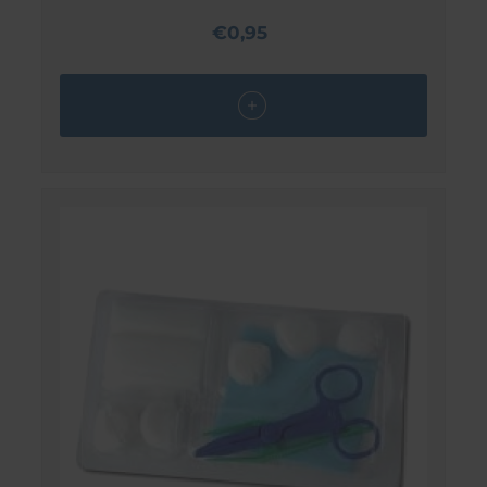
€0,95