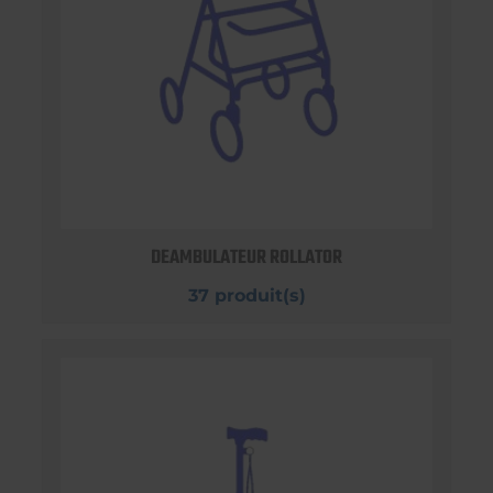
DEAMBULATEUR ROLLATOR
37 produit(s)