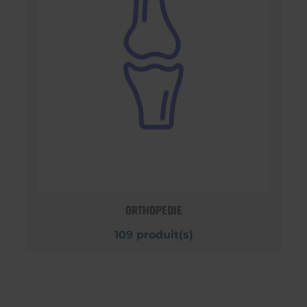
ORTHOPEDIE
109 produit(s)