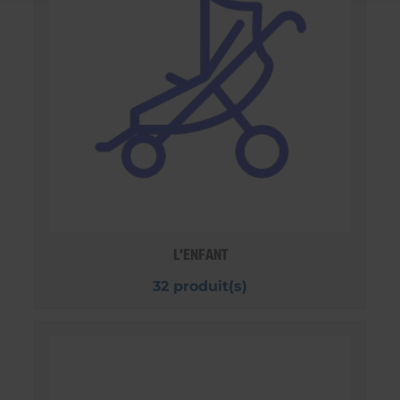
L'ENFANT
32 produit(s)