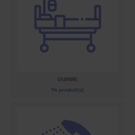
CHAMBRE
74 produit(s)