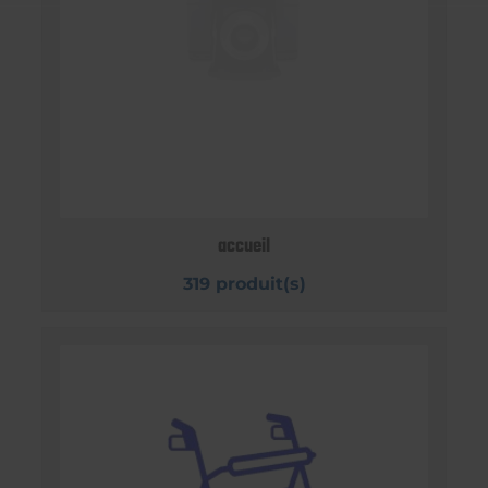
accueil
319 produit(s)