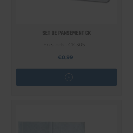
SET DE PANSEMENT CK
En stock - CK-305
€0,99