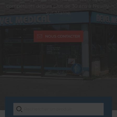
compétents depuis plus de 30 ans à Neuilly-
sur-Marne.
NOUS CONTACTER