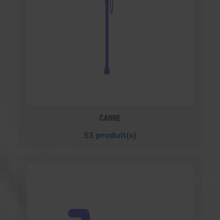
CANNE
53 produit(s)