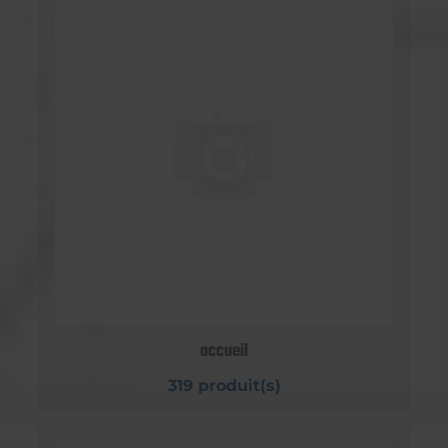
accueil
319 produit(s)