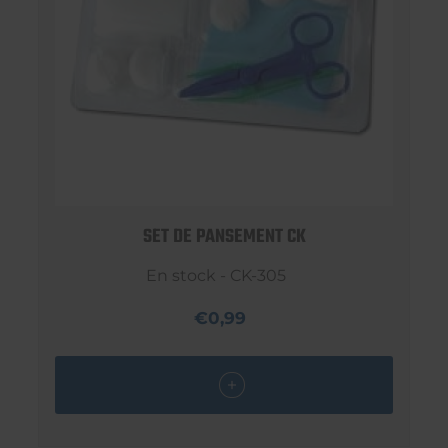
SET DE PANSEMENT CK
En stock - CK-305
€0,99