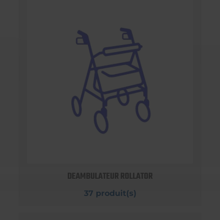
DEAMBULATEUR ROLLATOR
37 produit(s)