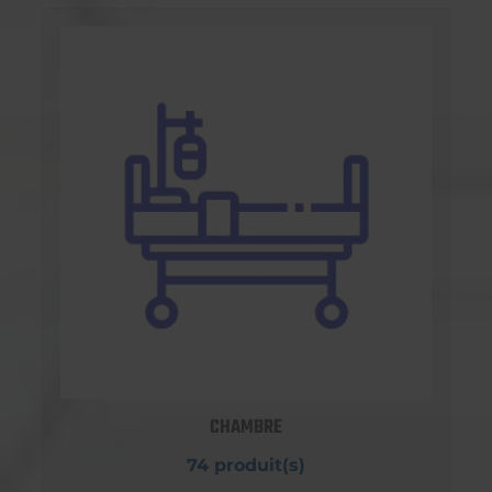
CHAMBRE
74 produit(s)