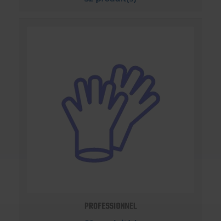
PROFESSIONNEL