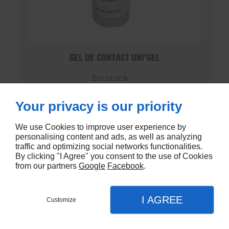
GEL DE CONTACT UNI’GEL
En stock
€1,35
Your privacy is our priority
We use Cookies to improve user experience by
personalising content and ads, as well as analyzing
traffic and optimizing social networks functionalities.
By clicking "I Agree" you consent to the use of Cookies
from our partners
Google
Facebook
.
I AGREE
Customize