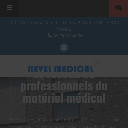
117 Avenue du Maréchal Leclerc,
93330
NEUILLY-SUR-
MARNE
09 74 56 46 30
Le réseau de
professionnels du
matériel médical
REVEL MEDICAL est distributeur de matériel
médical, prestataire médico-techniques