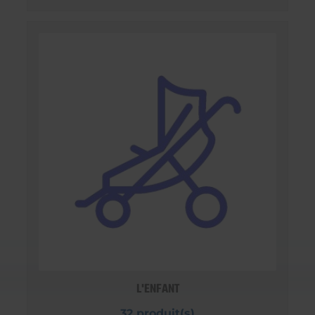
L'ENFANT
32 produit(s)