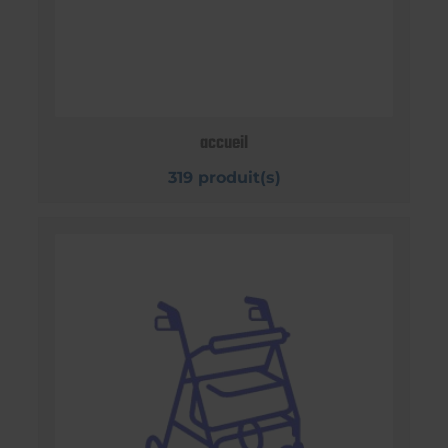
accueil
319 produit(s)