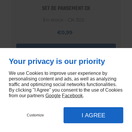
SET DE PANSEMENT CK
En stock - CK-305
€0,99
Your privacy is our priority
We use Cookies to improve user experience by
personalising content and ads, as well as analyzing
traffic and optimizing social networks functionalities.
By clicking "I Agree" you consent to the use of Cookies
from our partners
Google
Facebook
.
I AGREE
Customize