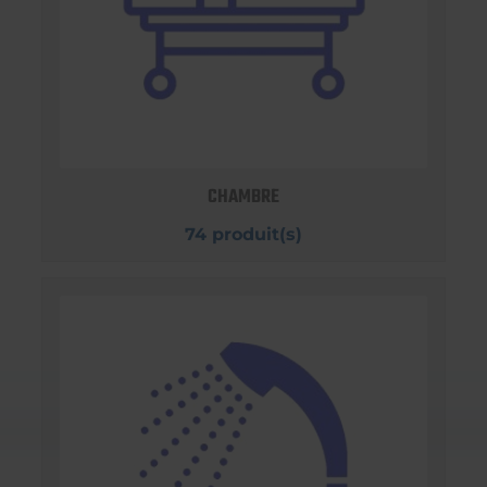
CHAMBRE
74 produit(s)