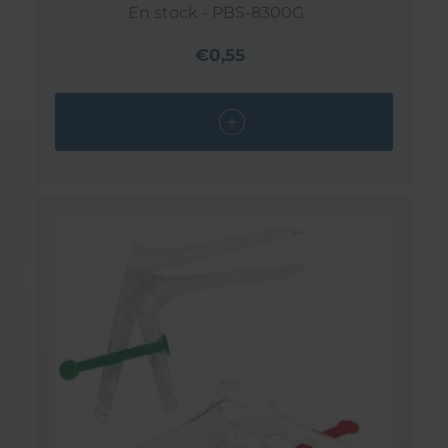
En stock - PBS-8300G
€0,55