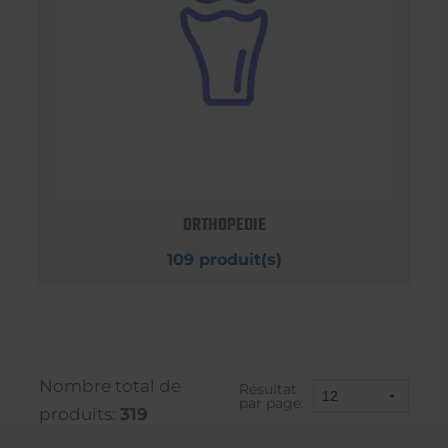
ORTHOPEDIE
109 produit(s)
Nombre total de
Résultat
par page:
produits:
319