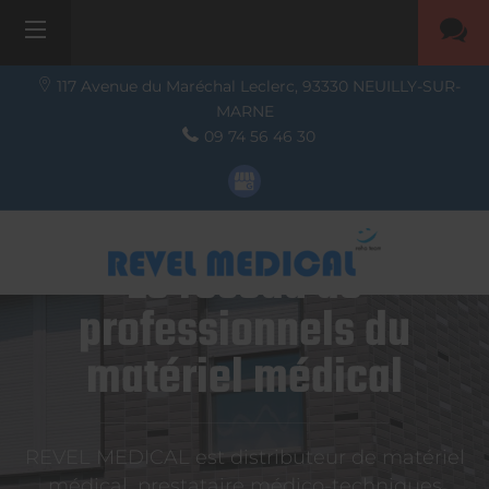
117 Avenue du Maréchal Leclerc,
93330
NEUILLY-SUR-
MARNE
09 74 56 46 30
Le réseau de
professionnels du
matériel médical
REVEL MEDICAL est distributeur de matériel
médical, prestataire médico-techniques