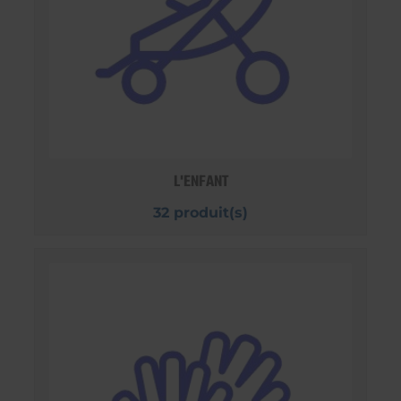
L'ENFANT
32 produit(s)