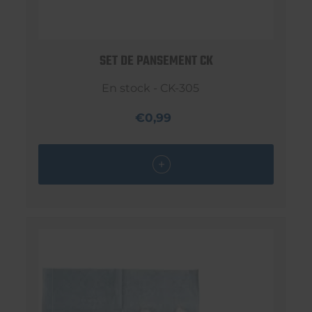
SET DE PANSEMENT CK
En stock - CK-305
€0,99