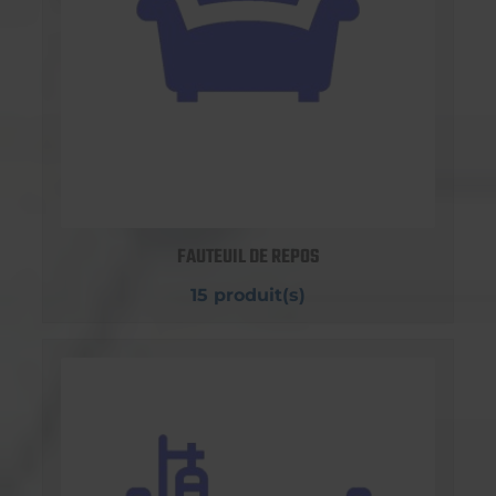
FAUTEUIL DE REPOS
15 produit(s)