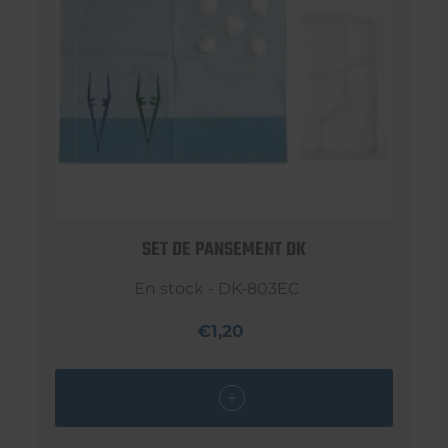
SET DE PANSEMENT DK
En stock - DK-803EC
€1,20