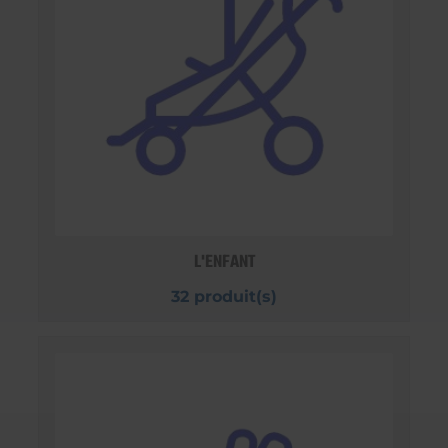
L'ENFANT
32 produit(s)