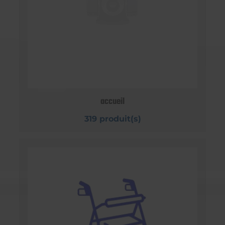
accueil
319 produit(s)