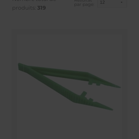
Résultat
par page:
produits:
319