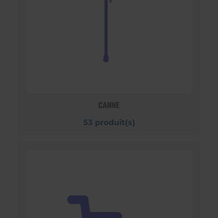
CANNE
53 produit(s)