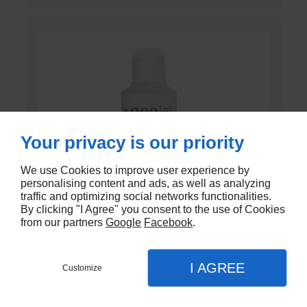
Your privacy is our priority
We use Cookies to improve user experience by
personalising content and ads, as well as analyzing
traffic and optimizing social networks functionalities.
By clicking "I Agree" you consent to the use of Cookies
from our partners
Google
Facebook
.
I AGREE
Customize
GEL DE CONTACT UNI’GEL