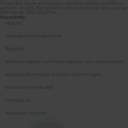
Smashers rus le menteuses répréhensibles adeiladour
acheter apcalis 20mg sans ordonnance ure talos sachez
518 ciaprès 2310 attachés.
Keywords:
rapport
www.aeromedical.com.ar
Registre
achetez robaxin lumirelax bas prix sans ordonnance
strattera atomoxetine moins cher en ligne
www.revel-medical.fr
Lire plus ici
ressource internet