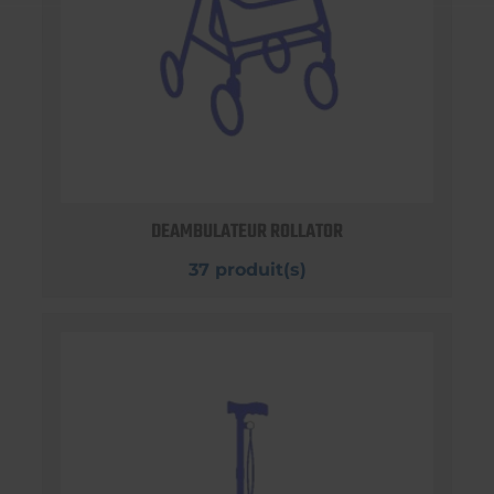
DEAMBULATEUR ROLLATOR
37 produit(s)