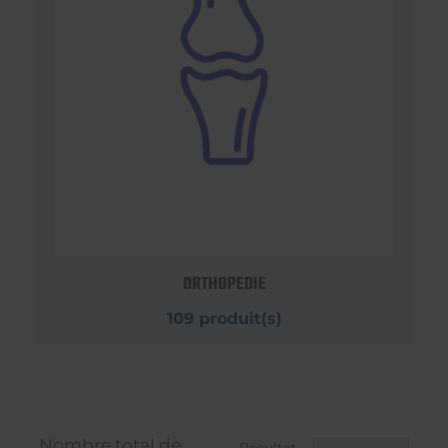
ORTHOPEDIE
109 produit(s)
Nombre total de