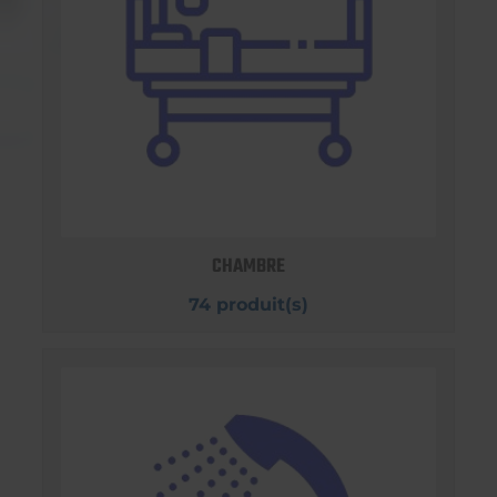
CHAMBRE
74 produit(s)