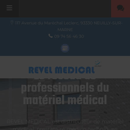
117 Avenue du Maréchal Leclerc,
93330
NEUILLY-SUR-
MARNE
09 74 56 46 30
Le réseau de
professionnels du
matériel médical
REVEL MEDICAL est distributeur de matériel
médical, prestataire médico-techniques