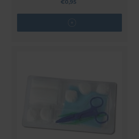
€0,95