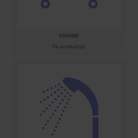
CHAMBRE
74 produit(s)