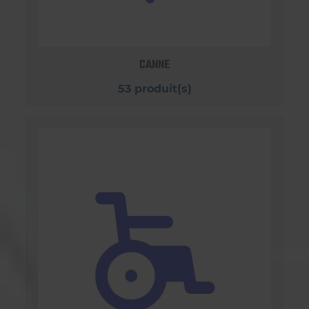
CANNE
53 produit(s)