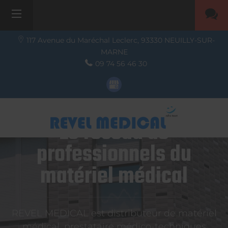
117 Avenue du Maréchal Leclerc,
93330
NEUILLY-SUR-
MARNE
09 74 56 46 30
Le réseau de
professionnels du
matériel médical
REVEL MEDICAL est distributeur de matériel
médical, prestataire médico-techniques