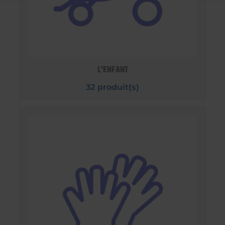
L'ENFANT
32 produit(s)