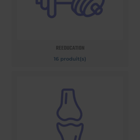
REEDUCATION
16 produit(s)