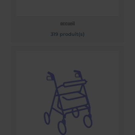
accueil
319 produit(s)