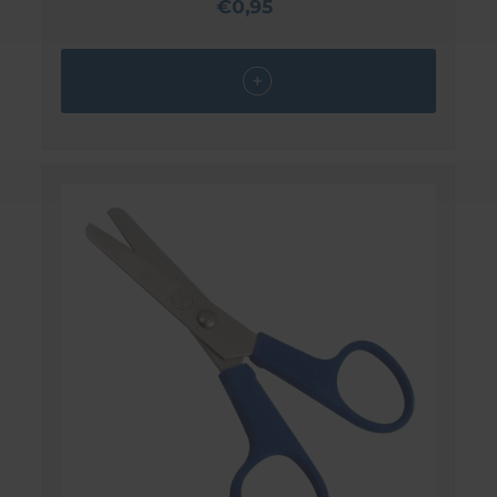
€0,95