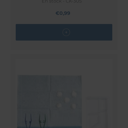
En stock - CK-305
€0,99