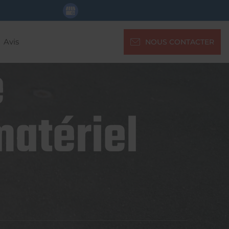
Avis
NOUS CONTACTER
e
matériel