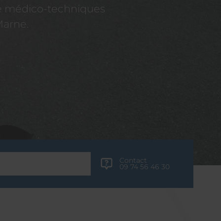
re médico-techniques
Marne.
Contact
09 74 56 46 30