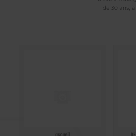
de 30 ans, à
accueil
DE