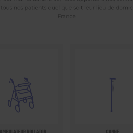
 tous nos patients quel que soit leur lieu de domici
France
AMBULATEUR ROLLATOR
CANNE