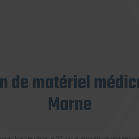
on de matériel médica
Marne
ly-sur-Marne dans le 93, nous apportons nos servic