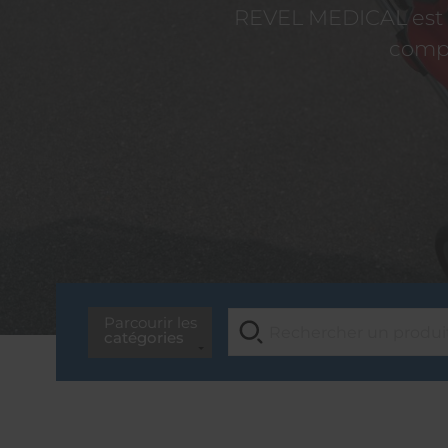
REVEL MEDICAL est d
compé
Parcourir les
catégories