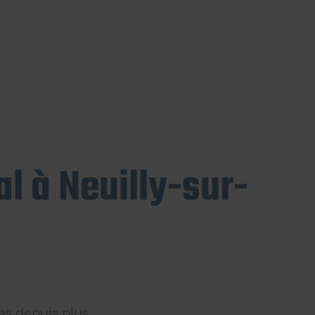
l à Neuilly-sur-
es depuis plus