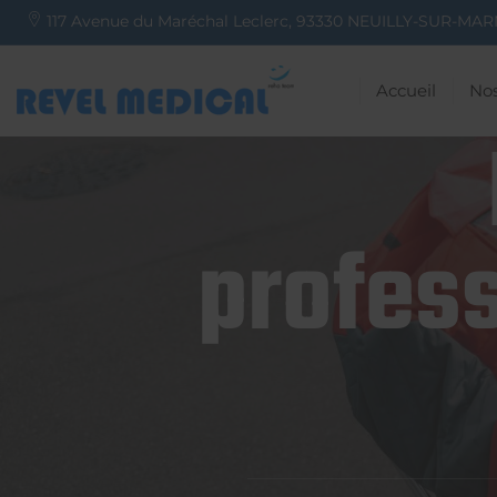
117 Avenue du Maréchal Leclerc,
93330
NEUILLY-SUR-MAR
Accueil
Nos
profess