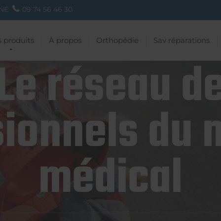
NE
09 74 56 46 30
 produits
À propos
Orthopédie
Sav réparations
Le réseau d
ionnels du 
médical