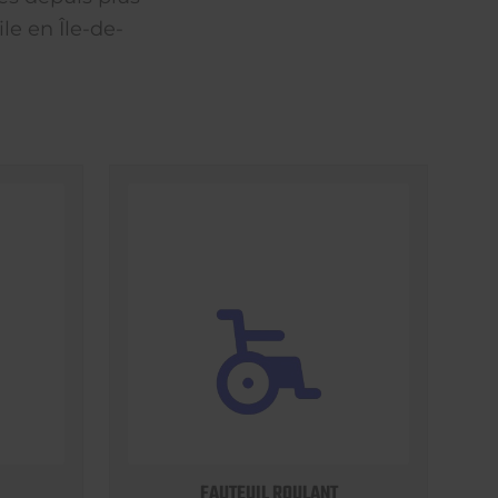
le en Île-de-
FAUTEUIL ROULANT