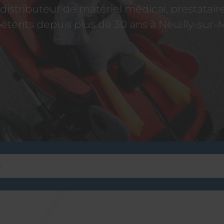
istributeur de matériel médical, prestatai
tents depuis plus de 30 ans à Neuilly-sur-