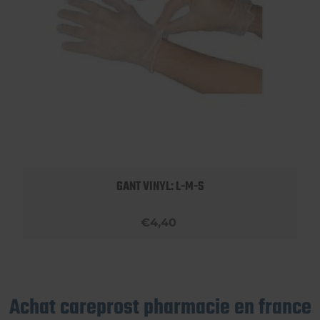
GANT VINYL: L-M-S
€4,40
Achat careprost pharmacie en france