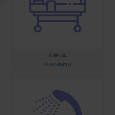
CHAMBRE
74 produit(s)