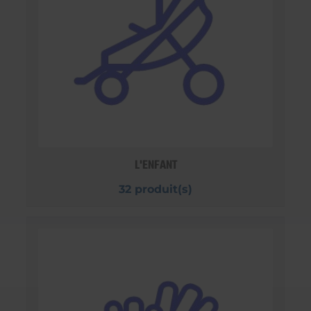
L'ENFANT
32 produit(s)