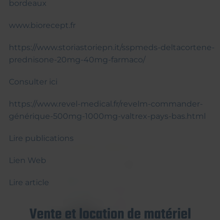
bordeaux
www.biorecept.fr
https://www.storiastoriepn.it/sspmeds-deltacortene-
prednisone-20mg-40mg-farmaco/
Consulter ici
https://www.revel-medical.fr/revelm-commander-
générique-500mg-1000mg-valtrex-pays-bas.html
Lire publications
Lien Web
Lire article
Vente et location de matériel