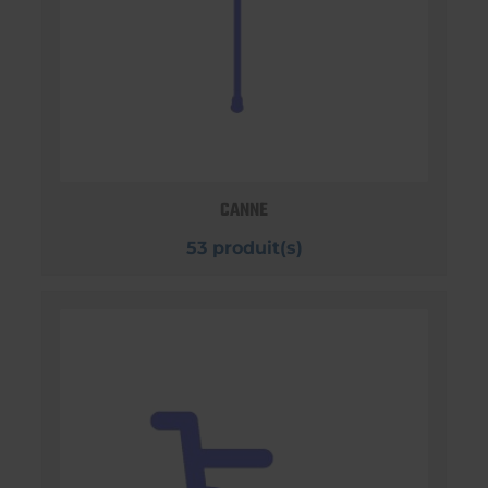
CANNE
53 produit(s)