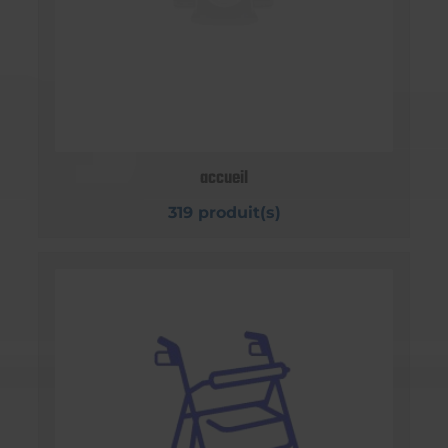
accueil
319 produit(s)