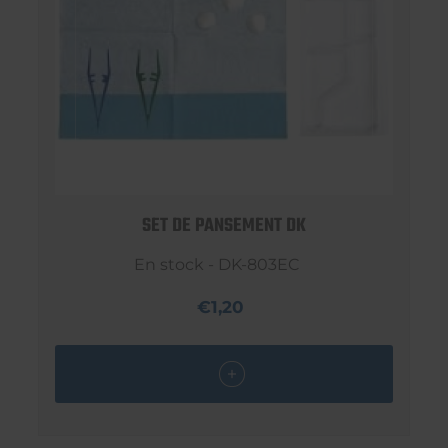
SET DE PANSEMENT DK
En stock - DK-803EC
€1,20