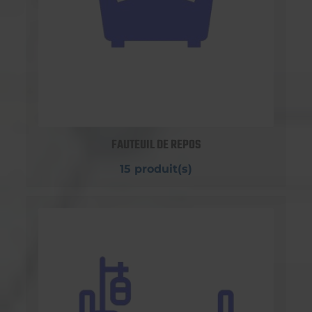
FAUTEUIL DE REPOS
15 produit(s)