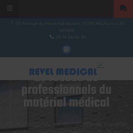
117 Avenue du Maréchal Leclerc,
93330
NEUILLY-SUR-
MARNE
09 74 56 46 30
Le réseau de
professionnels du
matériel médical
REVEL MEDICAL est distributeur de matériel
médical, prestataire médico-techniques