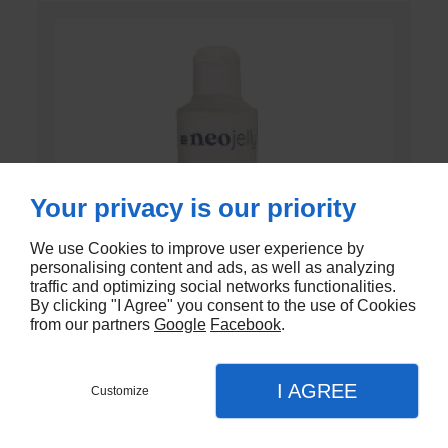
Your privacy is our priority
We use Cookies to improve user experience by
personalising content and ads, as well as analyzing
traffic and optimizing social networks functionalities.
By clicking "I Agree" you consent to the use of Cookies
from our partners
Google
Facebook
.
GEL DE CONTACT UNI’GEL
I AGREE
Customize
En stock