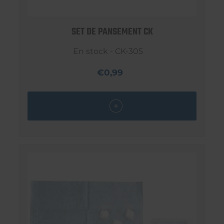
SET DE PANSEMENT CK
En stock - CK-305
€0,99