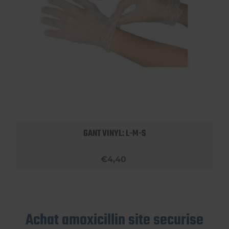
GANT VINYL: L-M-S
€4,40
Achat amoxicillin site securise