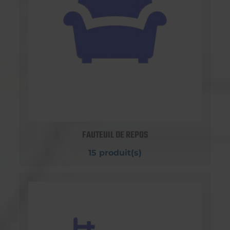
FAUTEUIL DE REPOS
15 produit(s)