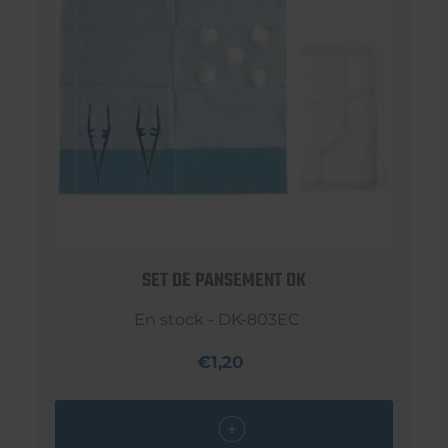
SET DE PANSEMENT DK
En stock - DK-803EC
€1,20