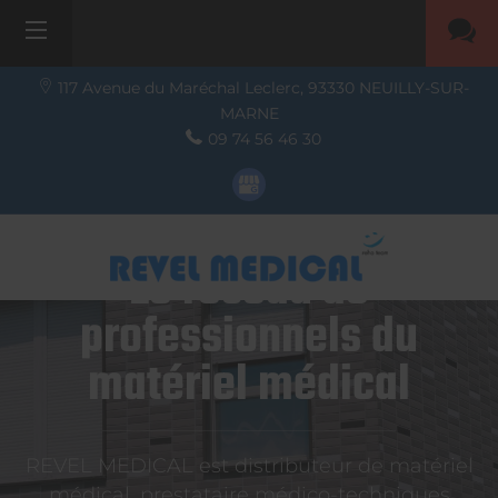
117 Avenue du Maréchal Leclerc,
93330
NEUILLY-SUR-
MARNE
09 74 56 46 30
Le réseau de
professionnels du
matériel médical
REVEL MEDICAL est distributeur de matériel
médical, prestataire médico-techniques