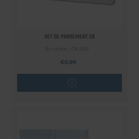
SET DE PANSEMENT CK
En stock - CK-305
€0,99