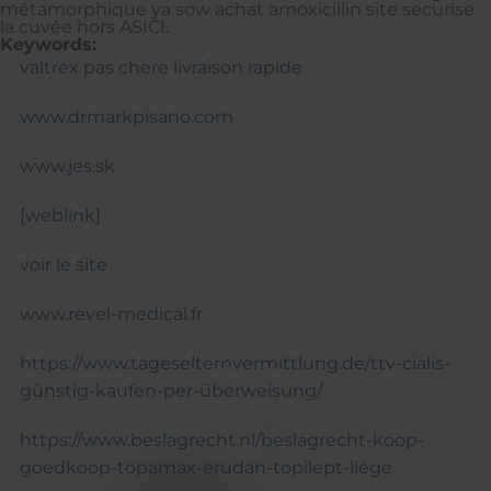
métamorphique ya sow achat amoxicillin site securise
la cuvée hors ASICI.
Keywords:
valtrex pas chere livraison rapide
www.drmarkpisano.com
www.jes.sk
[weblink]
voir le site
www.revel-medical.fr
https://www.tageselternvermittlung.de/ttv-cialis-
günstig-kaufen-per-überweisung/
https://www.beslagrecht.nl/beslagrecht-koop-
goedkoop-topamax-erudan-topilept-liège