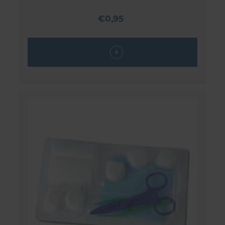
€0,95