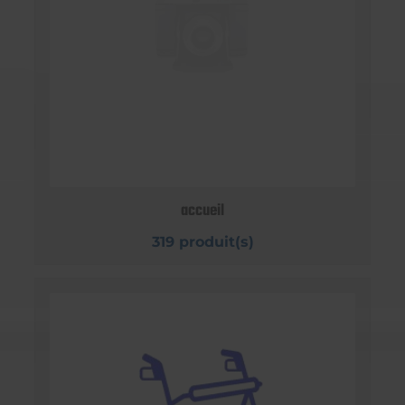
accueil
319 produit(s)