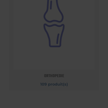
ORTHOPEDIE
109 produit(s)