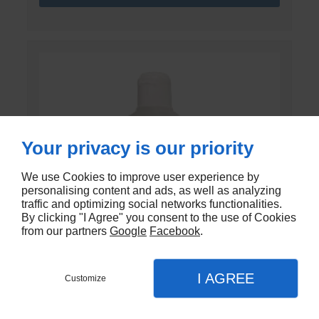
Your privacy is our priority
We use Cookies to improve user experience by
personalising content and ads, as well as analyzing
traffic and optimizing social networks functionalities.
By clicking "I Agree" you consent to the use of Cookies
from our partners
Google
Facebook
.
I AGREE
Customize
GEL DE CONTACT UNI’GEL