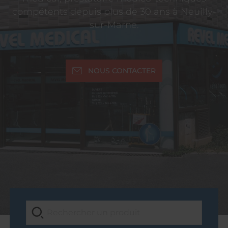
compétents depuis plus de 30 ans à Neuilly-
sur-Marne.
NOUS CONTACTER