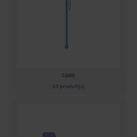
CANNE
53 produit(s)