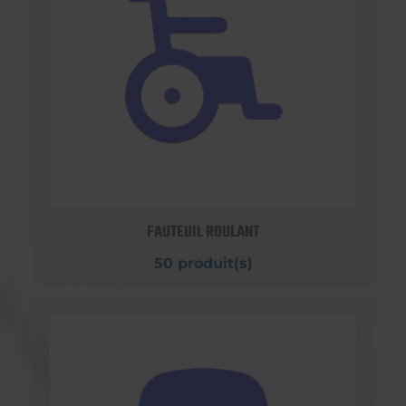
FAUTEUIL ROULANT
50 produit(s)