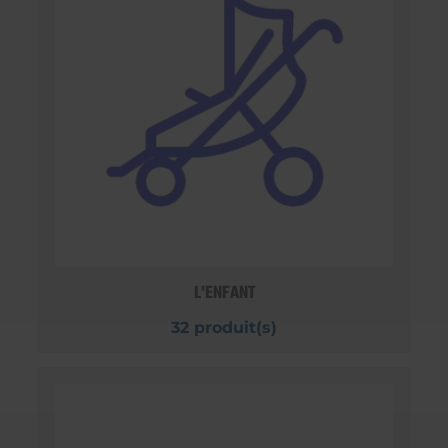
L'ENFANT
32 produit(s)