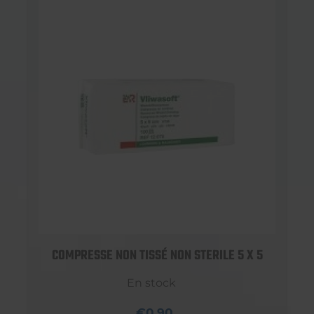
COMPRESSE NON TISSÉ NON STERILE 5 X 5
En stock
€0,90