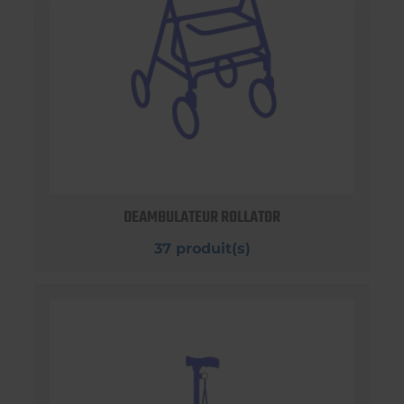
DEAMBULATEUR ROLLATOR
37 produit(s)