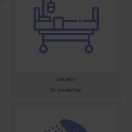
CHAMBRE
74 produit(s)