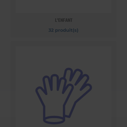
L'ENFANT
32 produit(s)