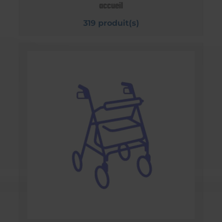
accueil
319 produit(s)