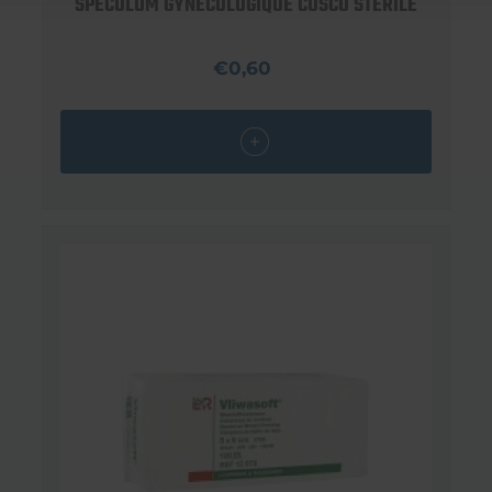
SPÉCULUM GYNÉCOLOGIQUE CUSCO STÉRILE
€0,60