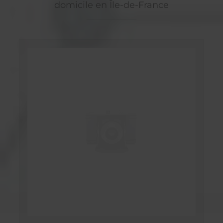
domicile en Île-de-France