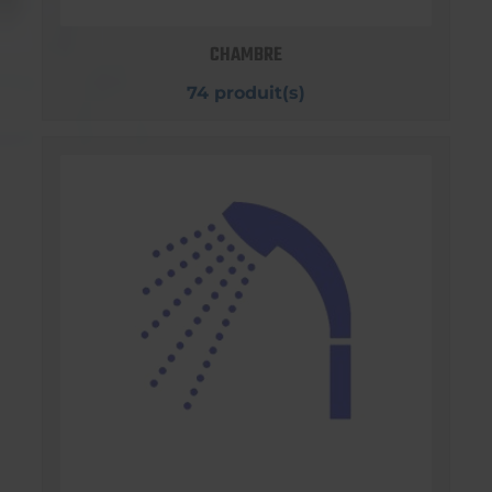
CHAMBRE
74 produit(s)