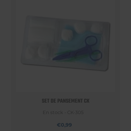
SET DE PANSEMENT CK
En stock - CK-305
€0,99