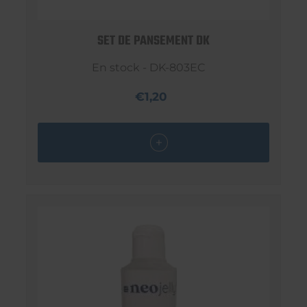
SET DE PANSEMENT DK
En stock - DK-803EC
€1,20