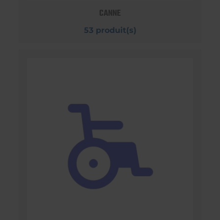
CANNE
53 produit(s)