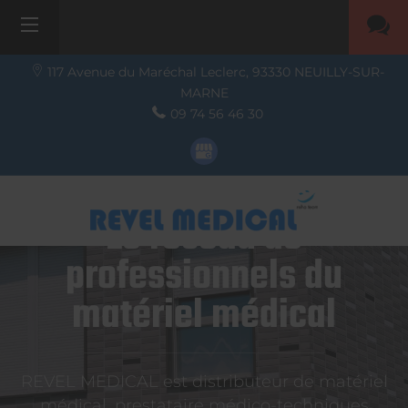
117 Avenue du Maréchal Leclerc,
93330
NEUILLY-SUR-
MARNE
09 74 56 46 30
Le réseau de
professionnels du
matériel médical
REVEL MEDICAL est distributeur de matériel
médical, prestataire médico-techniques