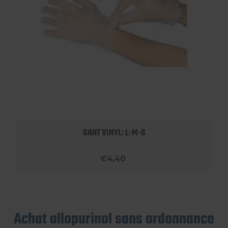
GANT VINYL: L-M-S
€4,40
Achat allopurinol sans ordonnance