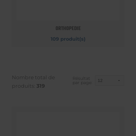
ORTHOPEDIE
109 produit(s)
Nombre total de
Résultat
par page:
produits:
319