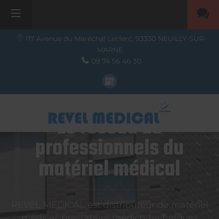
117 Avenue du Maréchal Leclerc,
93330
NEUILLY-SUR-
MARNE
09 74 56 46 30
Le réseau de
professionnels du
matériel médical
REVEL MEDICAL est distributeur de matériel
médical, prestataire médico-techniques