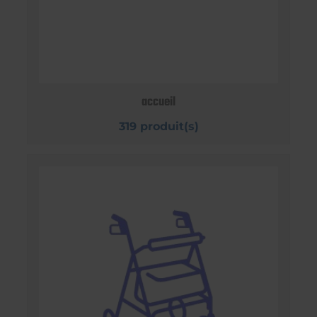
accueil
319 produit(s)