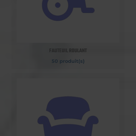
FAUTEUIL ROULANT
50 produit(s)