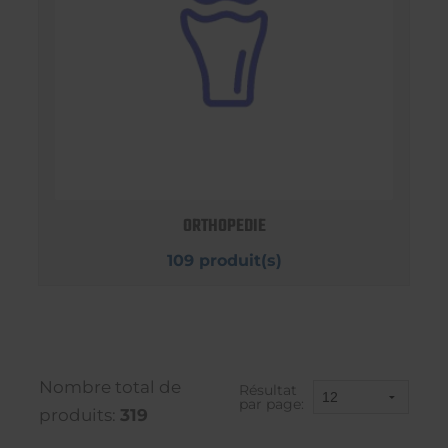
ORTHOPEDIE
109 produit(s)
Nombre total de
Résultat
par page:
produits:
319