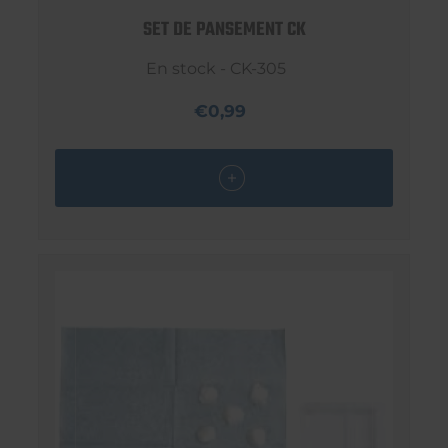
SET DE PANSEMENT CK
En stock - CK-305
€0,99