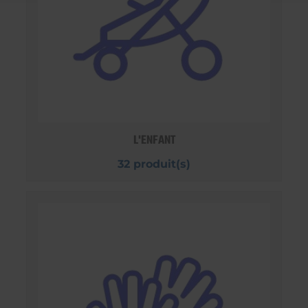
L'ENFANT
32 produit(s)