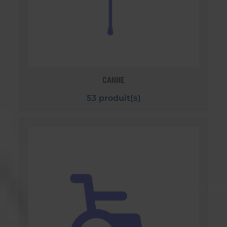
CANNE
53 produit(s)