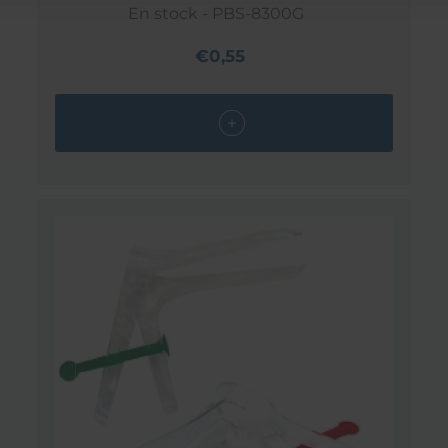
En stock - PBS-8300G
€0,55