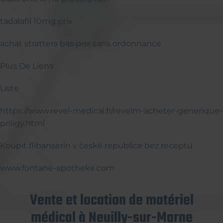
tadalafil 10mg prix
achat strattera bas prix sans ordonnance
Plus De Liens
Liste
https://www.revel-medical.fr/revelm-acheter-generique-
priligy.html
Koupit flibanserin v české republice bez receptu
www.fontane-apotheke.com
Vente et location de matériel
médical à Neuilly-sur-Marne