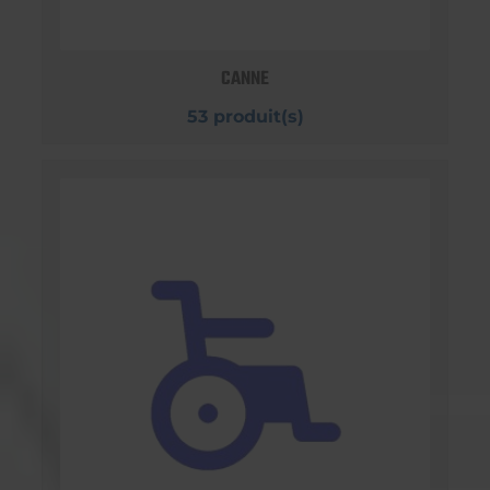
CANNE
53 produit(s)