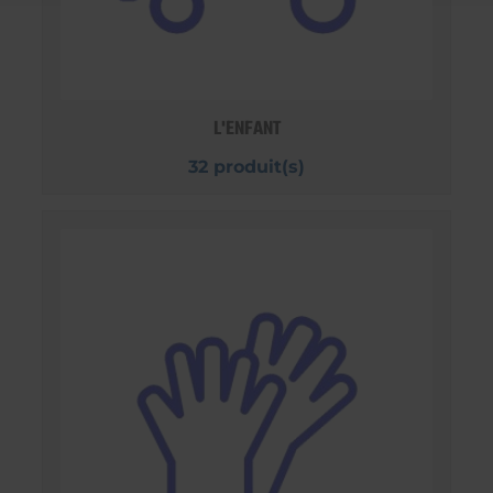
L'ENFANT
32 produit(s)