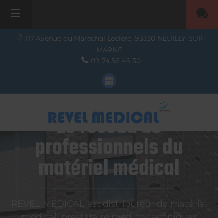
117 Avenue du Maréchal Leclerc,
93330
NEUILLY-SUR-
MARNE
09 74 56 46 30
Le réseau de
professionnels du
matériel médical
REVEL MEDICAL est distributeur de matériel
médical, prestataire médico-techniques