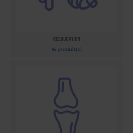
REEDUCATION
16 produit(s)