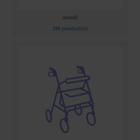
accueil
319 produit(s)