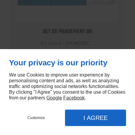
SET DE PANSEMENT DK
En stock - DK-803EC
€1,20
Your privacy is our priority
We use Cookies to improve user experience by
personalising content and ads, as well as analyzing
traffic and optimizing social networks functionalities.
By clicking "I Agree" you consent to the use of Cookies
from our partners
Google
Facebook
.
I AGREE
Customize