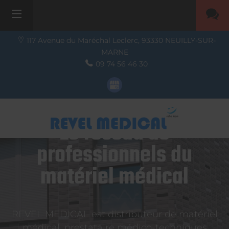
117 Avenue du Maréchal Leclerc,
93330
NEUILLY-SUR-
MARNE
09 74 56 46 30
Le réseau de
professionnels du
matériel médical
REVEL MEDICAL est distributeur de matériel
médical, prestataire médico-techniques