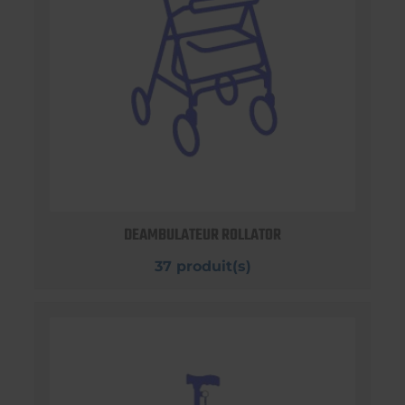
DEAMBULATEUR ROLLATOR
37 produit(s)