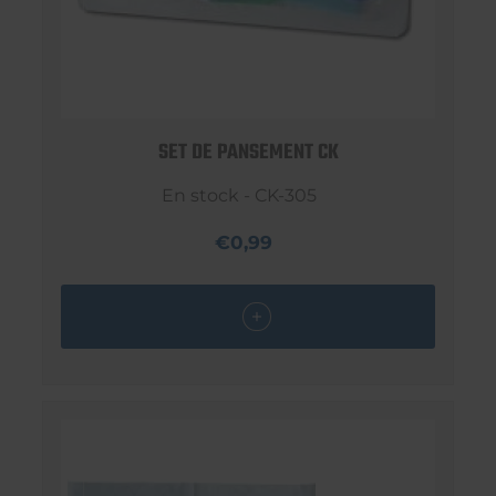
SET DE PANSEMENT CK
En stock - CK-305
€0,99