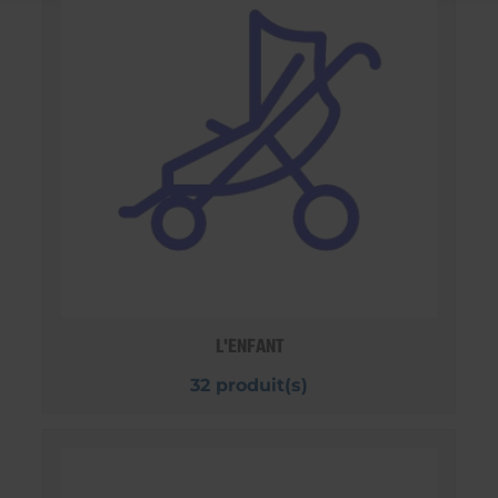
L'ENFANT
32 produit(s)