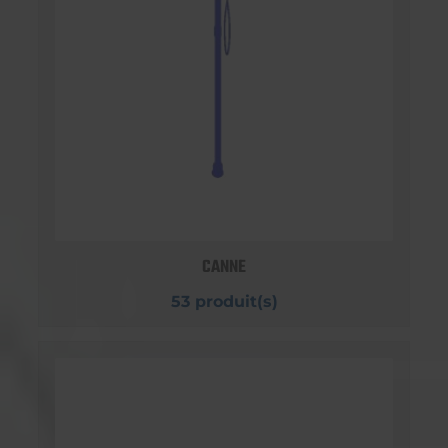
CANNE
53 produit(s)