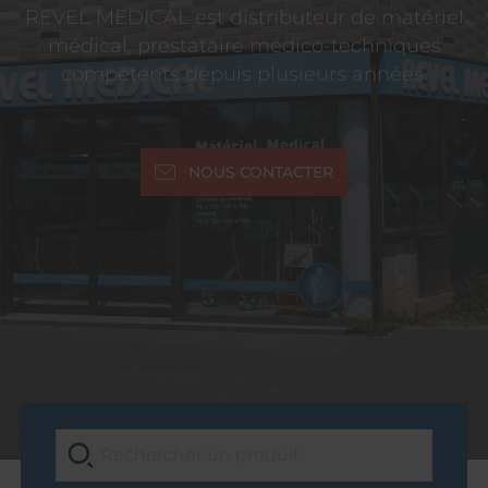
REVEL MEDICAL est distributeur de matériel
médical, prestataire médico-techniques
compétents depuis plusieurs années.
NOUS CONTACTER