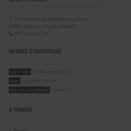
117 Avenue du Maréchal Leclerc,
93330
NEUILLY-SUR-MARNE
09 74 56 46 30
HEURES D'OUVERTURE
Lun - Ven
9h-12h et 14h-19h
Sam
9h-12h et 14h-18h
Dim et jours fériés
Fermé
À PROPOS
Accueil