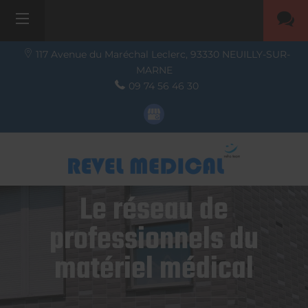
117 Avenue du Maréchal Leclerc,
93330
NEUILLY-SUR-
MARNE
09 74 56 46 30
Le réseau de
professionnels du
matériel médical