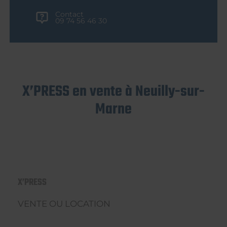
Contact
09 74 56 46 30
X’PRESS en vente à Neuilly-sur-
Marne
X’PRESS
VENTE OU LOCATION