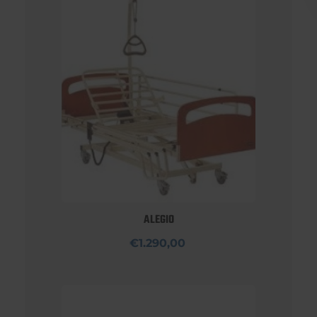
ALEGIO
€1.290,00