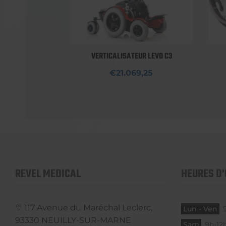
VERTICALISATEUR LEVO C3
€21.069,25
REVEL MEDICAL
HEURES D
117 Avenue du Maréchal Leclerc,
Lun - Ven
93330
NEUILLY-SUR-MARNE
Sam
9h-12h