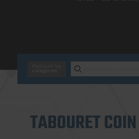
Parcourir les
catégories
TABOURET COIN 