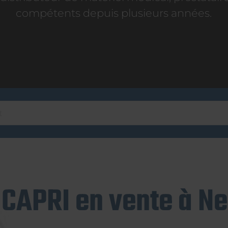
compétents depuis plusieurs années.
CAPRI en vente à Ne