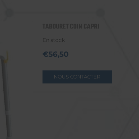
TABOURET COIN CAPRI
En stock
€56,50
NOUS CONTACTER