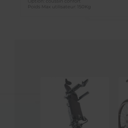
Option: coussin confort
Poids Max utilisateur: 150Kg