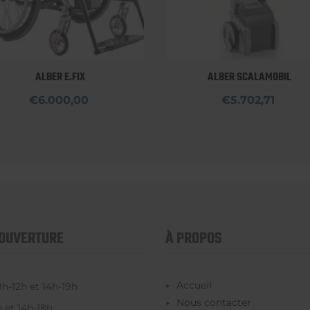
ALBER E.FIX
ALBER SCALAMOBIL
€6.000,00
€5.702,71
'OUVERTURE
À PROPOS
Accueil
9h-12h et 14h-19h
Nous contacter
 et 14h-18h