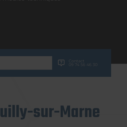
Contact
09 74 56 46 30
uilly-sur-Marne