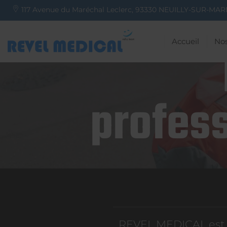
117 Avenue du Maréchal Leclerc,
93330
NEUILLY-SUR-MAR
Accueil
Nos
profess
REVEL MEDICAL est d