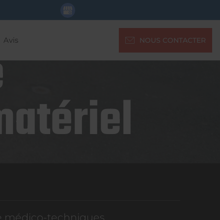
Avis
NOUS CONTACTER
e
matériel
re médico-techniques