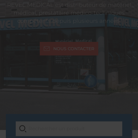
REVEL MEDICAL est distributeur de matériel
médical, prestataire médico-techniques
compétents depuis plusieurs années.
NOUS CONTACTER