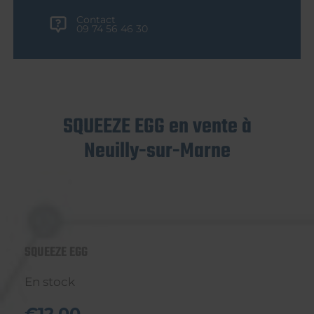
Contact
09 74 56 46 30
SQUEEZE EGG en vente à
Neuilly-sur-Marne
SQUEEZE EGG
En stock
€12,00