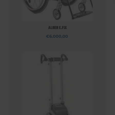
ALBER E.FIX
€6.000,00