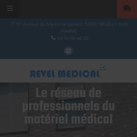
117 Avenue du Maréchal Leclerc,
93330
NEUILLY-SUR-
MARNE
09 74 56 46 30
Le réseau de
professionnels du
matériel médical