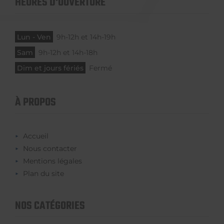
HEURES D'OUVERTURE
Lun - Ven
9h-12h et 14h-19h
Sam
9h-12h et 14h-18h
Dim et jours fériés
Fermé
À PROPOS
Accueil
Nous contacter
Mentions légales
Plan du site
NOS CATÉGORIES