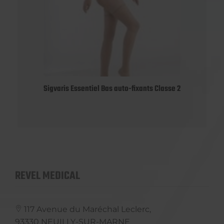
Sigvaris Essentiel Bas auto-fixants Classe 2
REVEL MEDICAL
117 Avenue du Maréchal Leclerc,
93330
NEUILLY-SUR-MARNE