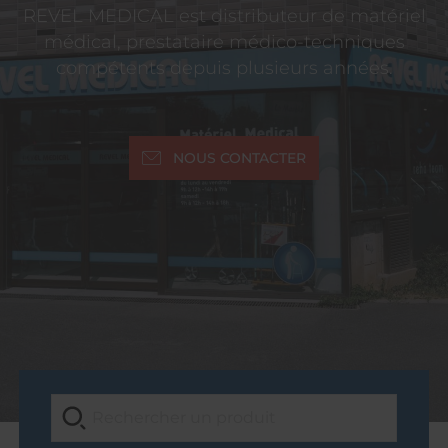
REVEL MEDICAL est distributeur de matériel
médical, prestataire médico-techniques
compétents depuis plusieurs années.
NOUS CONTACTER