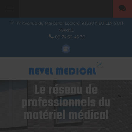
117 Avenue du Maréchal Leclerc,
93330
NEUILLY-SUR-
MARNE
09 74 56 46 30
Le réseau de
professionnels du
matériel médical