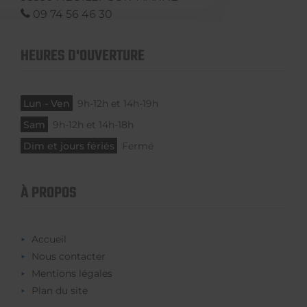
09 74 56 46 30
HEURES D'OUVERTURE
Lun - Ven
9h-12h et 14h-19h
Sam
9h-12h et 14h-18h
Dim et jours fériés
Fermé
À PROPOS
Accueil
Nous contacter
Mentions légales
Plan du site