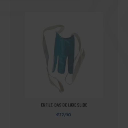
ENFILE-BAS DE LUXE SLIDE
€12,90