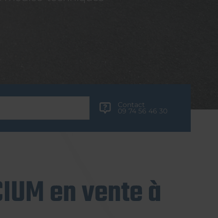
Contact
09 74 56 46 30
IUM en vente à