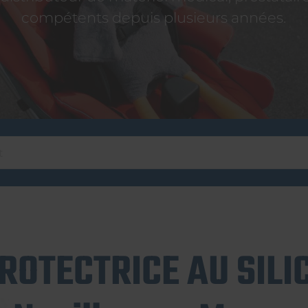
compétents depuis plusieurs années.
ROTECTRICE AU SILIC