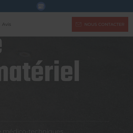
Avis
NOUS CONTACTER
e
matériel
re médico-techniques