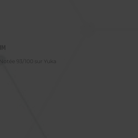
UM
Notée 93/100 sur Yuka