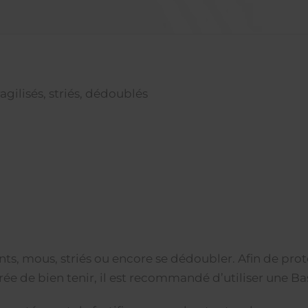
agilisés, striés, dédoublés
nts, mous, striés ou encore se dédoubler. Afin de prot
ée de bien tenir, il est recommandé d’utiliser une Ba