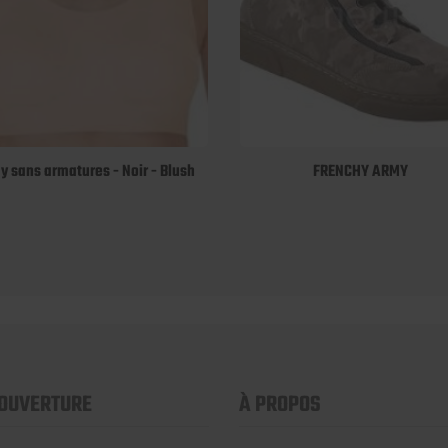
 sans armatures - Noir - Blush
FRENCHY ARMY
'OUVERTURE
À PROPOS