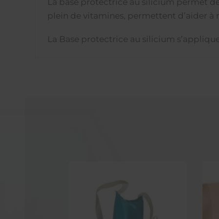
La base protectrice au silicium permet de p
plein de vitamines, permettent d’aider à 
La Base protectrice au silicium s’appliqu