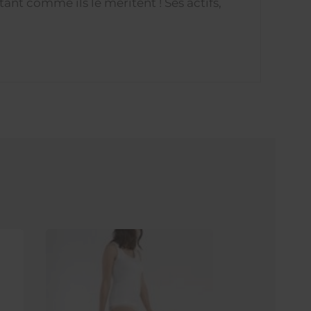
tant comme ils le méritent ! Ses actifs,