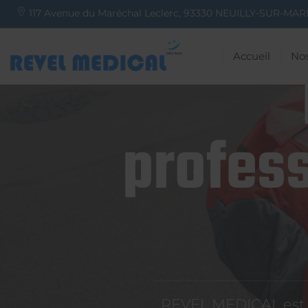
117 Avenue du Maréchal Leclerc,
93330
NEUILLY-SUR-MAR
Accueil
Nos
profess
REVEL MEDICAL est d