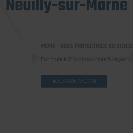
Neuilly-sur-Marne
MEME - BASE PROTECTRICE AU SILICI
Formule à 81% biosourcée & vegan⭐ 
NOUS CONTACTER