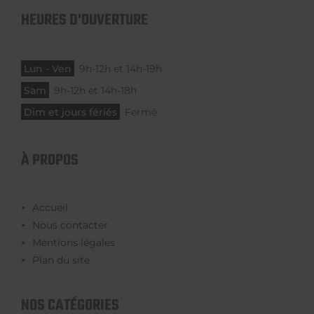
HEURES D'OUVERTURE
Lun - Ven
9h-12h et 14h-19h
Sam
9h-12h et 14h-18h
Dim et jours fériés
Fermé
À PROPOS
Accueil
Nous contacter
Mentions légales
Plan du site
NOS CATÉGORIES