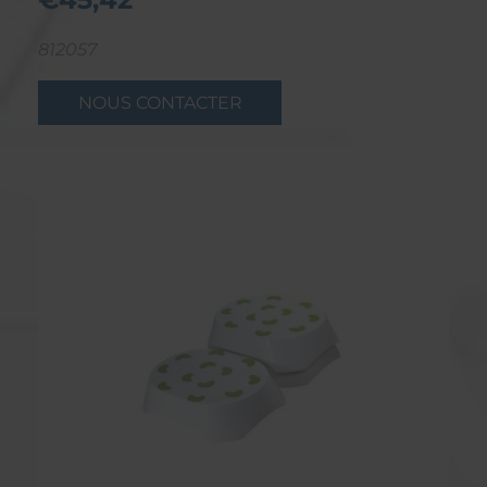
812057
NOUS CONTACTER