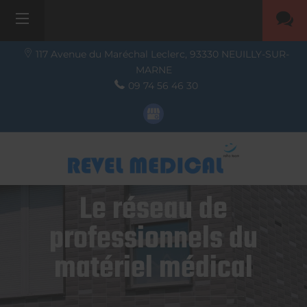
117 Avenue du Maréchal Leclerc,
93330
NEUILLY-SUR-
MARNE
09 74 56 46 30
Le réseau de
professionnels du
matériel médical