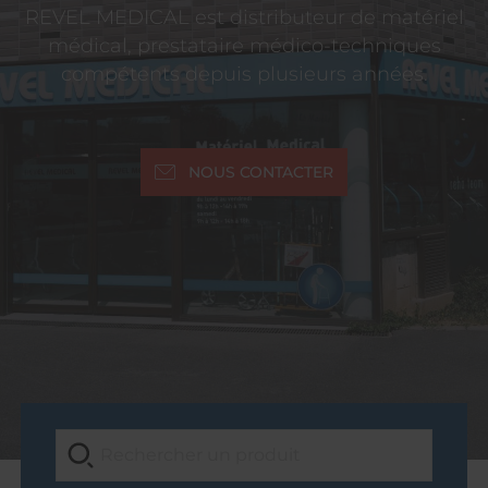
REVEL MEDICAL est distributeur de matériel
médical, prestataire médico-techniques
compétents depuis plusieurs années.
NOUS CONTACTER