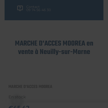
Contact
09 74 56 46 30
MARCHE D'ACCES MOOREA en
vente à Neuilly-sur-Marne
MARCHE D'ACCES MOOREA
En stock
€45,42