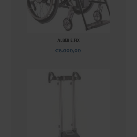
ALBER E.FIX
€6.000,00