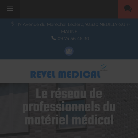
117 Avenue du Maréchal Leclerc,
93330
NEUILLY-SUR-
MARNE
09 74 56 46 30
Le réseau de
professionnels du
matériel médical