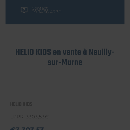
Contact
09 74 56 46 30
HELIO KIDS en vente à Neuilly-
sur-Marne
HELIO KIDS
LPPR: 3303,53€
€3.303,53