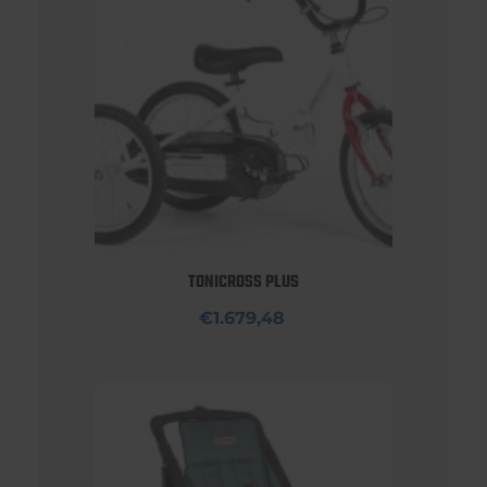
TONICROSS PLUS
€1.679,48