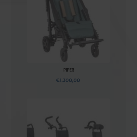
PIPER
€1.300,00