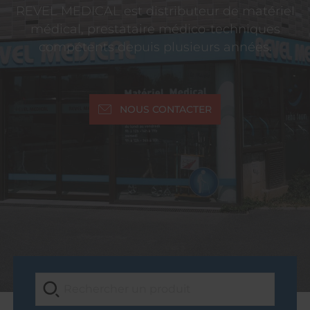
REVEL MEDICAL est distributeur de matériel
médical, prestataire médico-techniques
compétents depuis plusieurs années.
NOUS CONTACTER