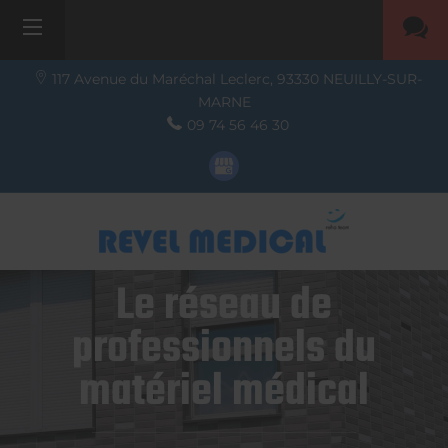
117 Avenue du Maréchal Leclerc,
93330
NEUILLY-SUR-
MARNE
09 74 56 46 30
Le réseau de
professionnels du
matériel médical