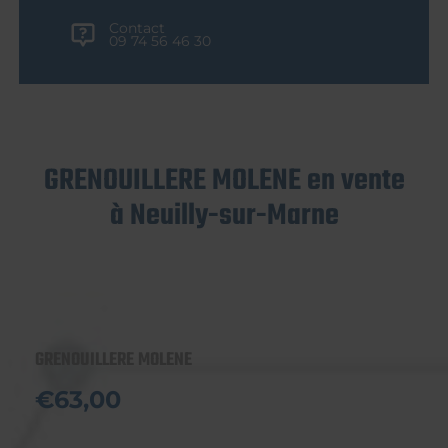
Contact
09 74 56 46 30
GRENOUILLERE MOLENE en vente
à Neuilly-sur-Marne
GRENOUILLERE MOLENE
€63,00