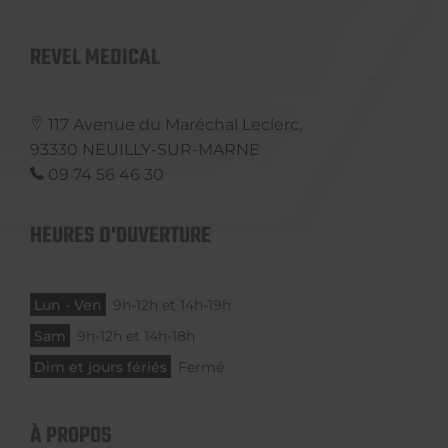
REVEL MEDICAL
117 Avenue du Maréchal Leclerc,
93330
NEUILLY-SUR-MARNE
09 74 56 46 30
HEURES D'OUVERTURE
Lun - Ven
9h-12h et 14h-19h
Sam
9h-12h et 14h-18h
Dim et jours fériés
Fermé
À PROPOS