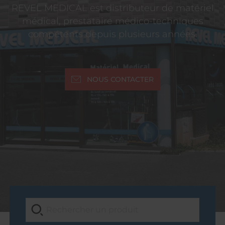
REVEL MEDICAL est distributeur de matériel
médical, prestataire médico-techniques
compétents depuis plusieurs années.
NOUS CONTACTER