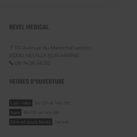
REVEL MEDICAL
117 Avenue du Maréchal Leclerc,
93330
NEUILLY-SUR-MARNE
09 74 56 46 30
HEURES D'OUVERTURE
Lun - Ven
9h-12h et 14h-19h
Sam
9h-12h et 14h-18h
Dim et jours fériés
Fermé