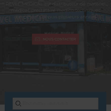
REVEL MEDICAL est distributeur de matériel
médical, prestataire médico-techniques
compétents depuis plusieurs années.
NOUS CONTACTER