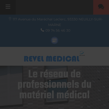
117 Avenue du Maréchal Leclerc,
93330
NEUILLY-SUR-
MARNE
09 74 56 46 30
Le réseau de
professionnels du
matériel médical