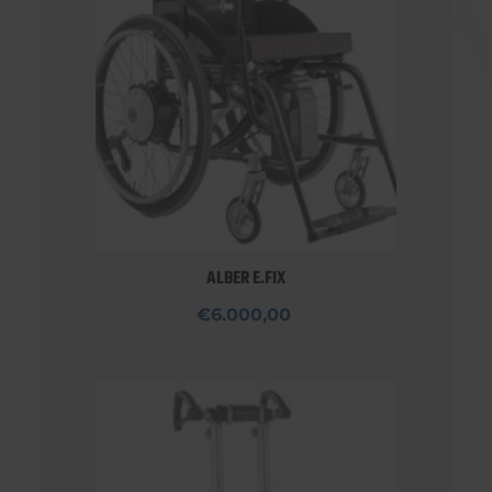
ALBER E.FIX
€6.000,00