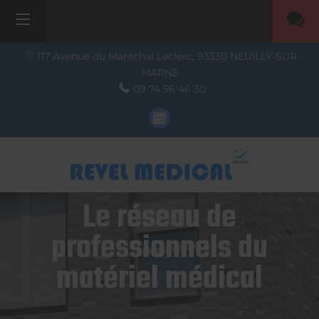
117 Avenue du Maréchal Leclerc,
93330
NEUILLY-SUR-
MARNE
09 74 56 46 30
Le réseau de
professionnels du
matériel médical