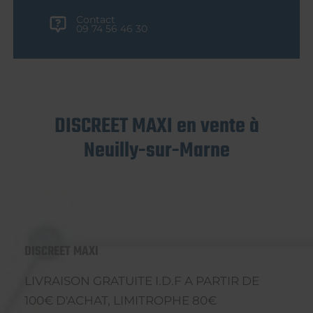
Contact
09 74 56 46 30
DISCREET MAXI en vente à
Neuilly-sur-Marne
DISCREET MAXI
LIVRAISON GRATUITE I.D.F A PARTIR DE
100€ D'ACHAT, LIMITROPHE 80€