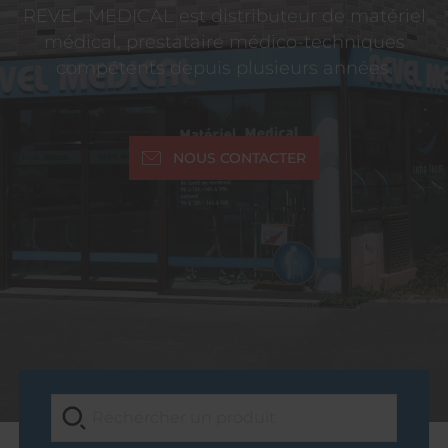
REVEL MEDICAL est distributeur de matériel
médical, prestataire médico-techniques
compétents depuis plusieurs années.
NOUS CONTACTER