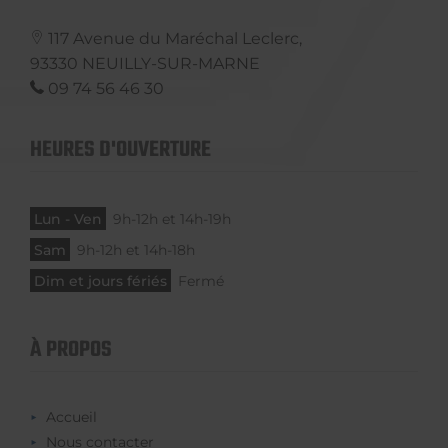
117 Avenue du Maréchal Leclerc,
93330
NEUILLY-SUR-MARNE
09 74 56 46 30
HEURES D'OUVERTURE
Lun - Ven
9h-12h et 14h-19h
Sam
9h-12h et 14h-18h
Dim et jours fériés
Fermé
À PROPOS
Accueil
Nous contacter