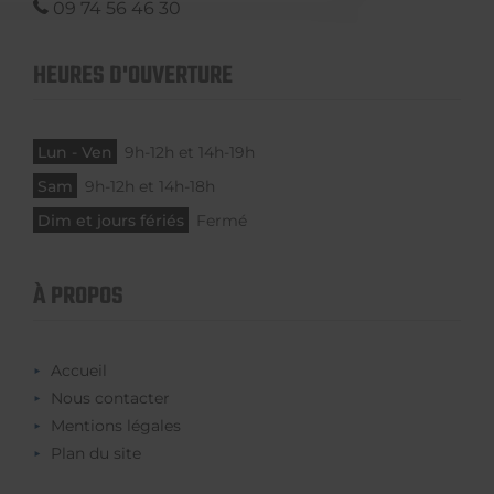
09 74 56 46 30
HEURES D'OUVERTURE
Lun - Ven
9h-12h et 14h-19h
Sam
9h-12h et 14h-18h
Dim et jours fériés
Fermé
À PROPOS
Accueil
Nous contacter
Mentions légales
Plan du site