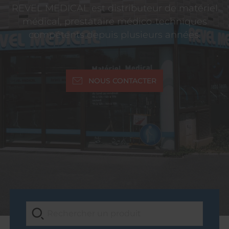
REVEL MEDICAL est distributeur de matériel
médical, prestataire médico-techniques
compétents depuis plusieurs années.
NOUS CONTACTER