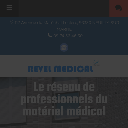
117 Avenue du Maréchal Leclerc,
93330
NEUILLY-SUR-
MARNE
09 74 56 46 30
Le réseau de
professionnels du
matériel médical