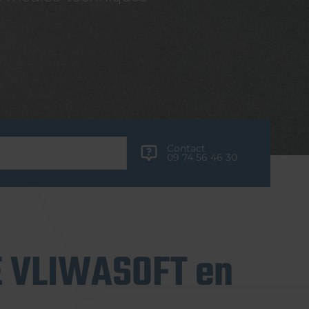
Contact
09 74 56 46 30
E VLIWASOFT en