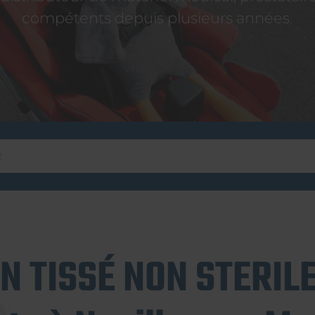
compétents depuis plusieurs années.
 TISSÉ NON STERIL