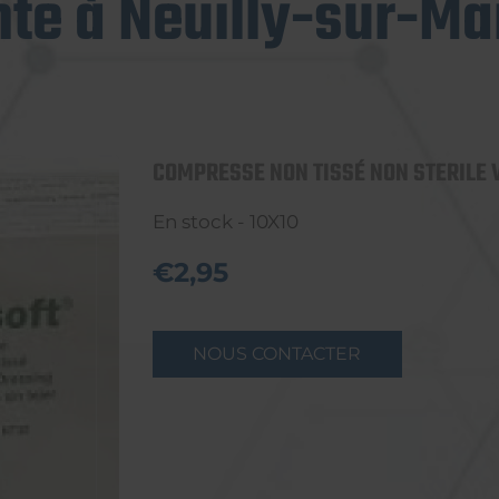
nte à Neuilly-sur-Ma
COMPRESSE NON TISSÉ NON STERILE
En stock - 10X10
€2,95
NOUS CONTACTER