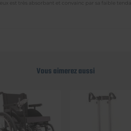
ux est très absorbant et convainc par sa faible tend
Vous aimerez aussi