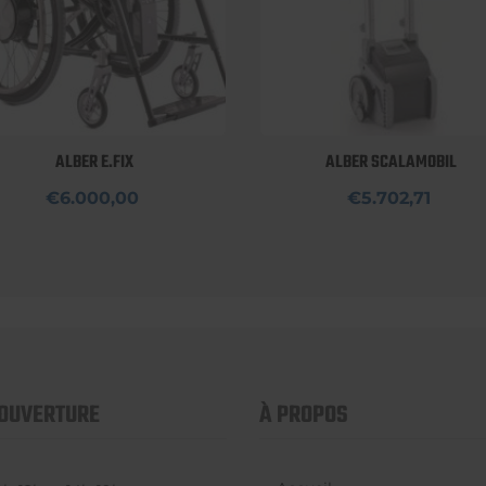
ALBER E.FIX
ALBER SCALAMOBIL
€6.000,00
€5.702,71
'OUVERTURE
À PROPOS