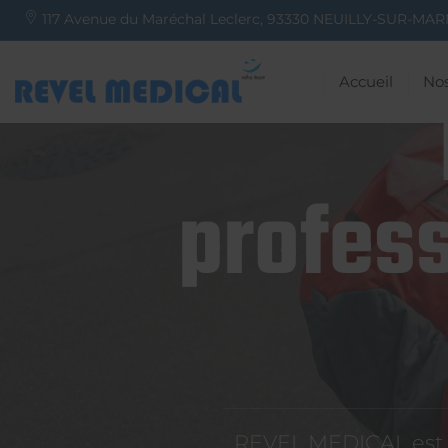
117 Avenue du Maréchal Leclerc,
93330
NEUILLY-SUR-MAR
Accueil
Nos
profess
REVEL MEDICAL est d