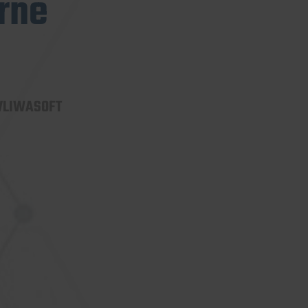
rne
 VLIWASOFT