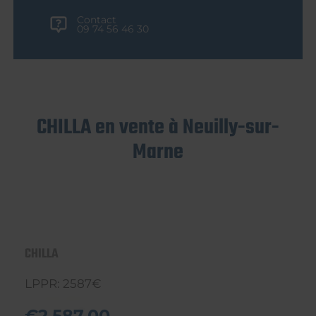
Contact
09 74 56 46 30
CHILLA en vente à Neuilly-sur-
Marne
CHILLA
LPPR: 2587€
€2.587,00