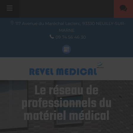
117 Avenue du Maréchal Leclerc,
93330
NEUILLY-SUR-
MARNE
09 74 56 46 30
Le réseau de
professionnels du
matériel médical