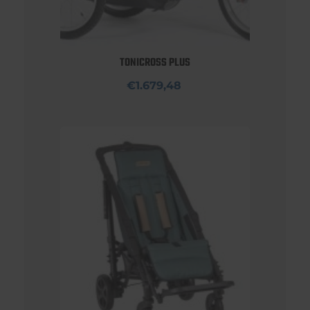
TONICROSS PLUS
€1.679,48