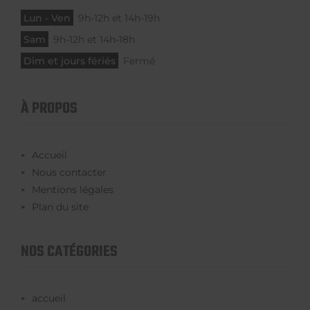
Lun - Ven
9h-12h et 14h-19h
Sam
9h-12h et 14h-18h
Dim et jours fériés
Fermé
À PROPOS
Accueil
Nous contacter
Mentions légales
Plan du site
NOS CATÉGORIES
accueil