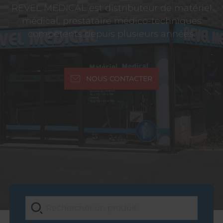
REVEL MEDICAL est distributeur de matériel
médical, prestataire médico-techniques
compétents depuis plusieurs années.
NOUS CONTACTER