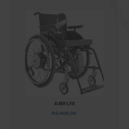
ALBER E.FIX
€6.000,00