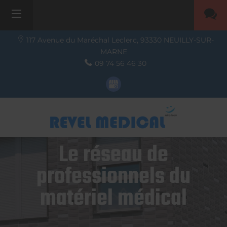
117 Avenue du Maréchal Leclerc,
93330
NEUILLY-SUR-
MARNE
09 74 56 46 30
Le réseau de
professionnels du
matériel médical