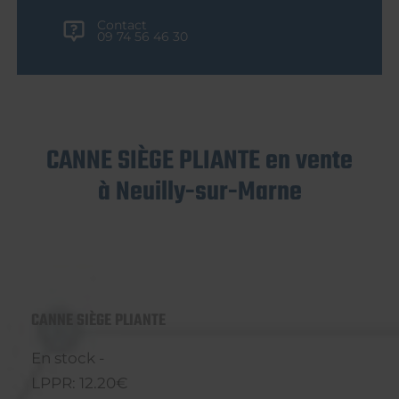
Contact
09 74 56 46 30
CANNE SIÈGE PLIANTE en vente
à Neuilly-sur-Marne
CANNE SIÈGE PLIANTE
En stock -
LPPR: 12.20€