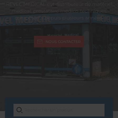
REVEL MEDICAL est distributeur de matériel
médical, prestataire médico-techniques
compétents depuis plusieurs années.
NOUS CONTACTER