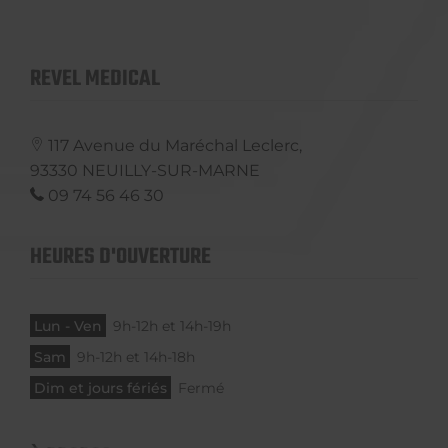
REVEL MEDICAL
117 Avenue du Maréchal Leclerc,
93330
NEUILLY-SUR-MARNE
09 74 56 46 30
HEURES D'OUVERTURE
Lun - Ven
9h-12h et 14h-19h
Sam
9h-12h et 14h-18h
Dim et jours fériés
Fermé