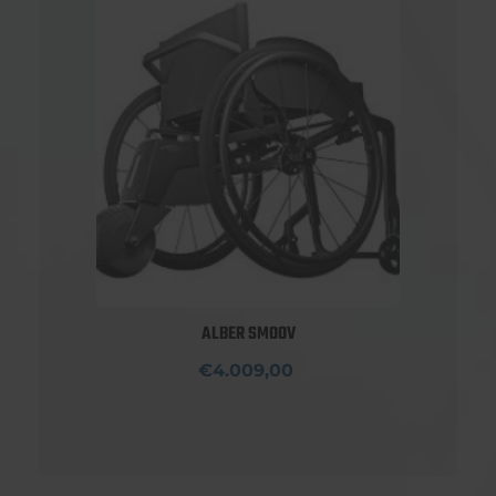
ALBER SMOOV
€4.009,00