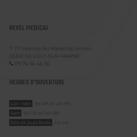
REVEL MEDICAL
117 Avenue du Maréchal Leclerc,
93330
NEUILLY-SUR-MARNE
09 74 56 46 30
HEURES D'OUVERTURE
Lun - Ven
9h-12h et 14h-19h
Sam
9h-12h et 14h-18h
Dim et jours fériés
Fermé