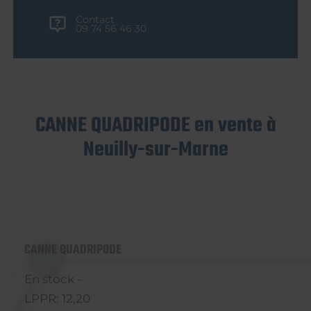
Contact
09 74 56 46 30
CANNE QUADRIPODE en vente à
Neuilly-sur-Marne
CANNE QUADRIPODE
En stock -
LPPR: 12,20