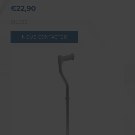
€22,90
816038
NOUS CONTACTER