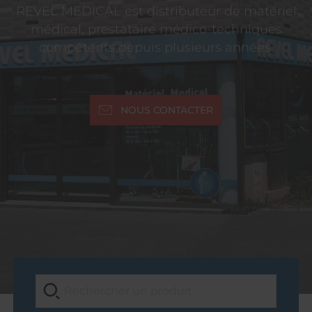
REVEL MEDICAL est distributeur de matériel
médical, prestataire médico-techniques
compétents depuis plusieurs années.
NOUS CONTACTER