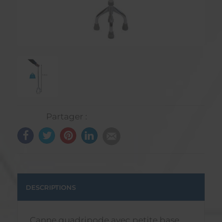
Partager :
DESCRIPTIONS
Canne quadripode avec petite base