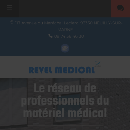
117 Avenue du Maréchal Leclerc,
93330
NEUILLY-SUR-
MARNE
09 74 56 46 30
Le réseau de
professionnels du
matériel médical