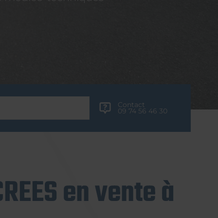
Contact
09 74 56 46 30
REES en vente à