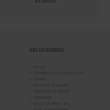
€4.009,00
NOS CATÉGORIES
accueil
DEAMBULATEUR ROLLATOR
CANNE
FAUTEUIL ROULANT
FAUTEUIL DE REPOS
CHAMBRE
SALLE DE BAIN - W.C
AIDE QUOTIDIENNE