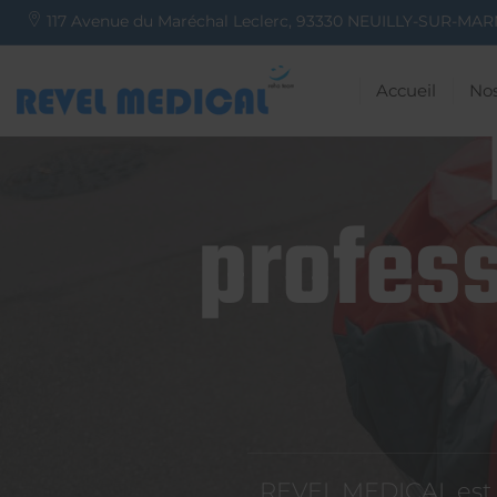
117 Avenue du Maréchal Leclerc,
93330
NEUILLY-SUR-MAR
Accueil
Nos
profess
REVEL MEDICAL est d