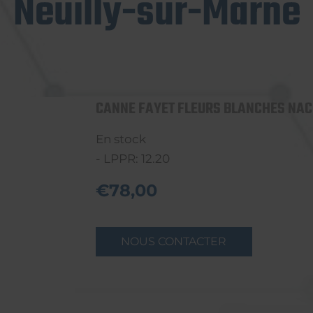
Neuilly-sur-Marne
CANNE FAYET FLEURS BLANCHES NA
En stock
- LPPR: 12.20
€78,00
NOUS CONTACTER