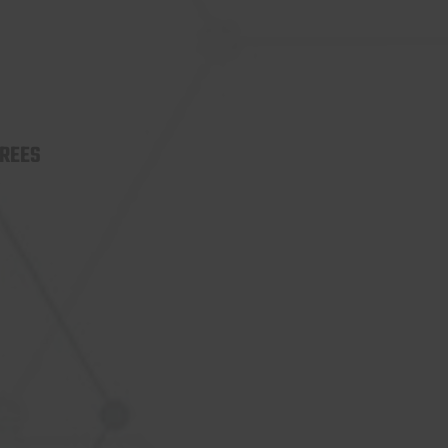
CREES