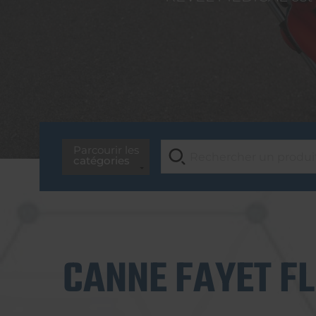
Parcourir les
catégories
CANNE FAYET FL